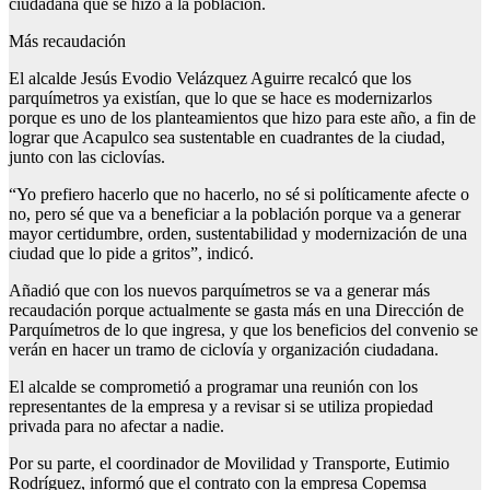
ciudadana que se hizo a la población.
Más recaudación
El alcalde Jesús Evodio Velázquez Aguirre recalcó que los
parquímetros ya existían, que lo que se hace es modernizarlos
porque es uno de los planteamientos que hizo para este año, a fin de
lograr que Acapulco sea sustentable en cuadrantes de la ciudad,
junto con las ciclovías.
“Yo prefiero hacerlo que no hacerlo, no sé si políticamente afecte o
no, pero sé que va a beneficiar a la población porque va a generar
mayor certidumbre, orden, sustentabilidad y modernización de una
ciudad que lo pide a gritos”, indicó.
Añadió que con los nuevos parquímetros se va a generar más
recaudación porque actualmente se gasta más en una Dirección de
Parquímetros de lo que ingresa, y que los beneficios del convenio se
verán en hacer un tramo de ciclovía y organización ciudadana.
El alcalde se comprometió a programar una reunión con los
representantes de la empresa y a revisar si se utiliza propiedad
privada para no afectar a nadie.
Por su parte, el coordinador de Movilidad y Transporte, Eutimio
Rodríguez, informó que el contrato con la empresa Copemsa