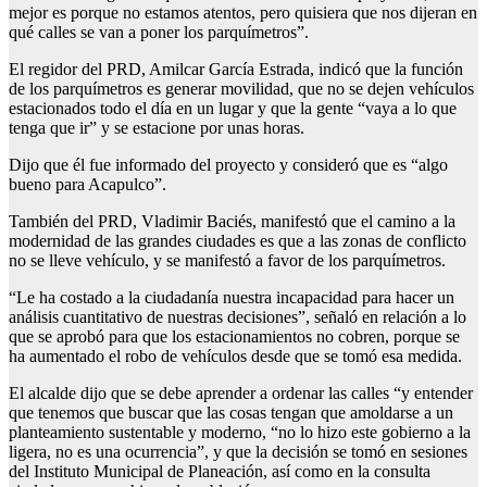
mejor es porque no estamos atentos, pero quisiera que nos dijeran en
qué calles se van a poner los parquímetros”.
El regidor del PRD, Amilcar García Estrada, indicó que la función
de los parquímetros es generar movilidad, que no se dejen vehículos
estacionados todo el día en un lugar y que la gente “vaya a lo que
tenga que ir” y se estacione por unas horas.
Dijo que él fue informado del proyecto y consideró que es “algo
bueno para Acapulco”.
También del PRD, Vladimir Baciés, manifestó que el camino a la
modernidad de las grandes ciudades es que a las zonas de conflicto
no se lleve vehículo, y se manifestó a favor de los parquímetros.
“Le ha costado a la ciudadanía nuestra incapacidad para hacer un
análisis cuantitativo de nuestras decisiones”, señaló en relación a lo
que se aprobó para que los estacionamientos no cobren, porque se
ha aumentado el robo de vehículos desde que se tomó esa medida.
El alcalde dijo que se debe aprender a ordenar las calles “y entender
que tenemos que buscar que las cosas tengan que amoldarse a un
planteamiento sustentable y moderno, “no lo hizo este gobierno a la
ligera, no es una ocurrencia”, y que la decisión se tomó en sesiones
del Instituto Municipal de Planeación, así como en la consulta