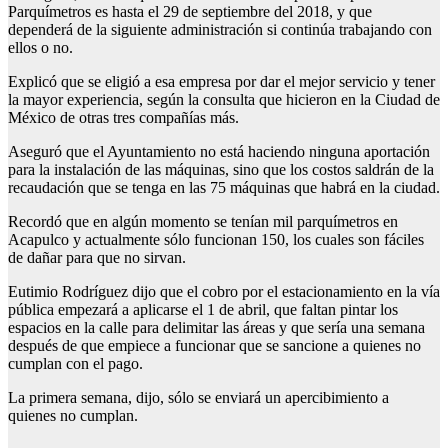
Parquímetros es hasta el 29 de septiembre del 2018, y que
dependerá de la siguiente administración si continúa trabajando con
ellos o no.
Explicó que se eligió a esa empresa por dar el mejor servicio y tener
la mayor experiencia, según la consulta que hicieron en la Ciudad de
México de otras tres compañías más.
Aseguró que el Ayuntamiento no está haciendo ninguna aportación
para la instalación de las máquinas, sino que los costos saldrán de la
recaudación que se tenga en las 75 máquinas que habrá en la ciudad.
Recordó que en algún momento se tenían mil parquímetros en
Acapulco y actualmente sólo funcionan 150, los cuales son fáciles
de dañar para que no sirvan.
Eutimio Rodríguez dijo que el cobro por el estacionamiento en la vía
pública empezará a aplicarse el 1 de abril, que faltan pintar los
espacios en la calle para delimitar las áreas y que sería una semana
después de que empiece a funcionar que se sancione a quienes no
cumplan con el pago.
La primera semana, dijo, sólo se enviará un apercibimiento a
quienes no cumplan.