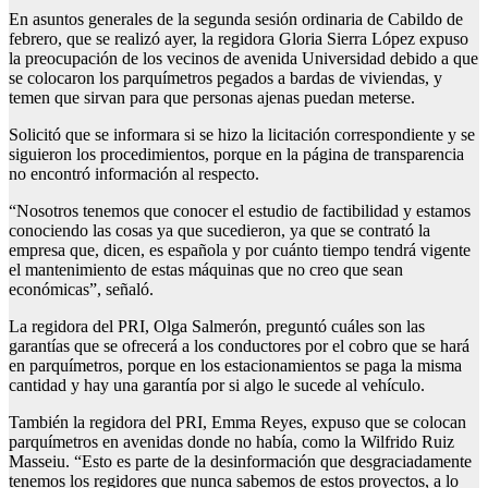
En asuntos generales de la segunda sesión ordinaria de Cabildo de
febrero, que se realizó ayer, la regidora Gloria Sierra López expuso
la preocupación de los vecinos de avenida Universidad debido a que
se colocaron los parquímetros pegados a bardas de viviendas, y
temen que sirvan para que personas ajenas puedan meterse.
Solicitó que se informara si se hizo la licitación correspondiente y se
siguieron los procedimientos, porque en la página de transparencia
no encontró información al respecto.
“Nosotros tenemos que conocer el estudio de factibilidad y estamos
conociendo las cosas ya que sucedieron, ya que se contrató la
empresa que, dicen, es española y por cuánto tiempo tendrá vigente
el mantenimiento de estas máquinas que no creo que sean
económicas”, señaló.
La regidora del PRI, Olga Salmerón, preguntó cuáles son las
garantías que se ofrecerá a los conductores por el cobro que se hará
en parquímetros, porque en los estacionamientos se paga la misma
cantidad y hay una garantía por si algo le sucede al vehículo.
También la regidora del PRI, Emma Reyes, expuso que se colocan
parquímetros en avenidas donde no había, como la Wilfrido Ruiz
Masseiu. “Esto es parte de la desinformación que desgraciadamente
tenemos los regidores que nunca sabemos de estos proyectos, a lo