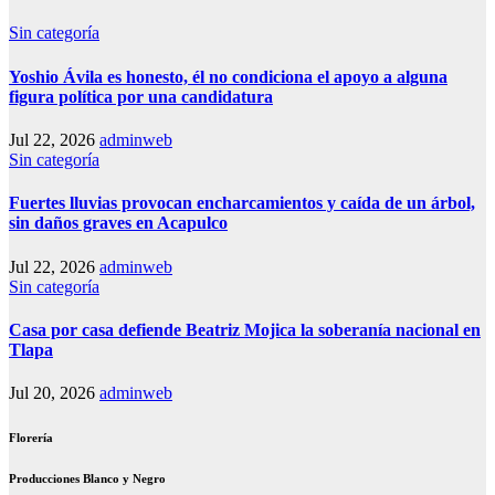
Sin categoría
Yoshio Ávila es honesto, él no condiciona el apoyo a alguna
figura política por una candidatura
Jul 22, 2026
adminweb
Sin categoría
Fuertes lluvias provocan encharcamientos y caída de un árbol,
sin daños graves en Acapulco
Jul 22, 2026
adminweb
Sin categoría
Casa por casa defiende Beatriz Mojica la soberanía nacional en
Tlapa
Jul 20, 2026
adminweb
Florería
Producciones Blanco y Negro