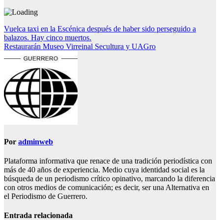
Navegación
Vuelca taxi en la Escénica después de haber sido perseguido a
balazos. Hay cinco muertos.
de
Restaurarán Museo Virreinal Secultura y UAGro
entradas
Por
adminweb
Plataforma informativa que renace de una tradición periodística con
más de 40 años de experiencia. Medio cuya identidad social es la
búsqueda de un periodismo crítico opinativo, marcando la diferencia
con otros medios de comunicación; es decir, ser una Alternativa en
el Periodismo de Guerrero.
Entrada relacionada