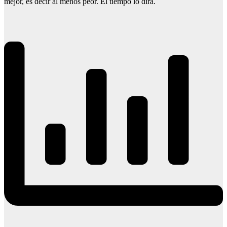
mejor, es decir al menos peor. El tiempo lo dirá.