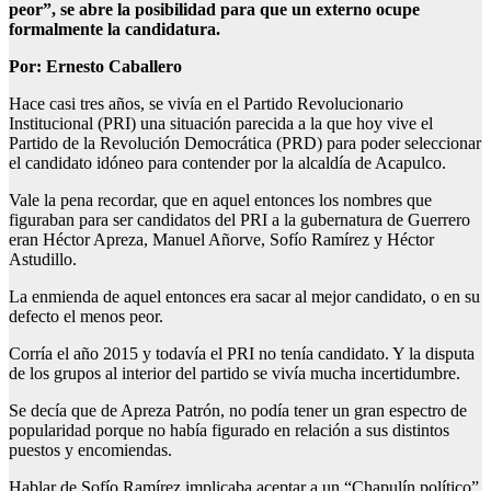
peor”, se abre la posibilidad para que un externo ocupe
formalmente la candidatura.
Por: Ernesto Caballero
Hace casi tres años, se vivía en el Partido Revolucionario
Institucional (PRI) una situación parecida a la que hoy vive el
Partido de la Revolución Democrática (PRD) para poder seleccionar
el candidato idóneo para contender por la alcaldía de Acapulco.
Vale la pena recordar, que en aquel entonces los nombres que
figuraban para ser candidatos del PRI a la gubernatura de Guerrero
eran Héctor Apreza, Manuel Añorve, Sofío Ramírez y Héctor
Astudillo.
La enmienda de aquel entonces era sacar al mejor candidato, o en su
defecto el menos peor.
Corría el año 2015 y todavía el PRI no tenía candidato. Y la disputa
de los grupos al interior del partido se vivía mucha incertidumbre.
Se decía que de Apreza Patrón, no podía tener un gran espectro de
popularidad porque no había figurado en relación a sus distintos
puestos y encomiendas.
Hablar de Sofío Ramírez implicaba aceptar a un “Chapulín político”