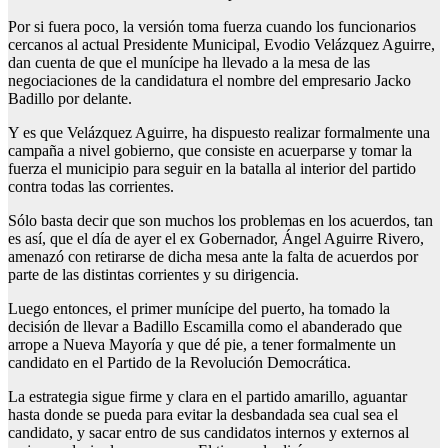
Por si fuera poco, la versión toma fuerza cuando los funcionarios
cercanos al actual Presidente Municipal, Evodio Velázquez Aguirre,
dan cuenta de que el munícipe ha llevado a la mesa de las
negociaciones de la candidatura el nombre del empresario Jacko
Badillo por delante.
Y es que Velázquez Aguirre, ha dispuesto realizar formalmente una
campaña a nivel gobierno, que consiste en acuerparse y tomar la
fuerza el municipio para seguir en la batalla al interior del partido
contra todas las corrientes.
Sólo basta decir que son muchos los problemas en los acuerdos, tan
es así, que el día de ayer el ex Gobernador, Ángel Aguirre Rivero,
amenazó con retirarse de dicha mesa ante la falta de acuerdos por
parte de las distintas corrientes y su dirigencia.
Luego entonces, el primer munícipe del puerto, ha tomado la
decisión de llevar a Badillo Escamilla como el abanderado que
arrope a Nueva Mayoría y que dé pie, a tener formalmente un
candidato en el Partido de la Revolución Democrática.
La estrategia sigue firme y clara en el partido amarillo, aguantar
hasta donde se pueda para evitar la desbandada sea cual sea el
candidato, y sacar entro de sus candidatos internos y externos al