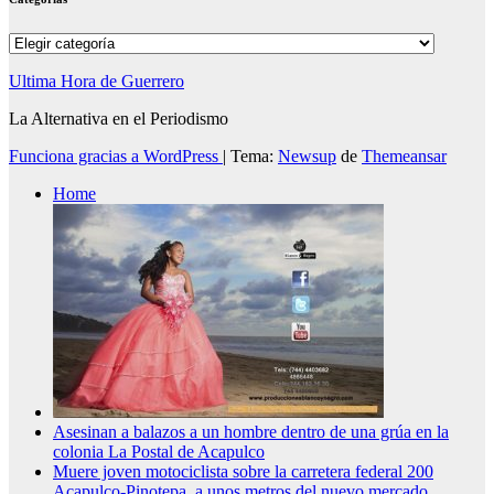
Categorías
Ultima Hora de Guerrero
La Alternativa en el Periodismo
Funciona gracias a WordPress
|
Tema:
Newsup
de
Themeansar
Home
Asesinan a balazos a un hombre dentro de una grúa en la
colonia La Postal de Acapulco
Muere joven motociclista sobre la carretera federal 200
Acapulco-Pinotepa, a unos metros del nuevo mercado.