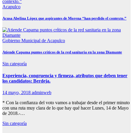
Acapulco
Acusa Abelina López que aspirantes de Morena “han perdido el contexto.”
Gobierno Municipal de Acapulco
Atiende Capama puntos críticos de la red sanitaria en la zona Diamante
Sin categoría
Experiencia, congruencia y firmeza, atributos que deben tener
los candidatos: Berdeja.
14 mayo, 2018
adminweb
* Con la confianza del voto vamos a trabajar desde el primer minuto
con una ruta muy clara de lo que hay qué hacer Lunes, 14 de Mayo
de 2018.-…
Sin categoría