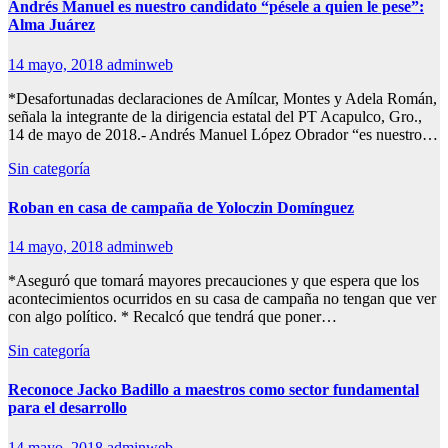
Andrés Manuel es nuestro candidato “pésele a quien le pese”:
Alma Juárez
14 mayo, 2018
adminweb
*Desafortunadas declaraciones de Amílcar, Montes y Adela Román,
señala la integrante de la dirigencia estatal del PT Acapulco, Gro.,
14 de mayo de 2018.- Andrés Manuel López Obrador “es nuestro…
Sin categoría
Roban en casa de campaña de Yoloczin Domínguez
14 mayo, 2018
adminweb
*Aseguró que tomará mayores precauciones y que espera que los
acontecimientos ocurridos en su casa de campaña no tengan que ver
con algo político. * Recalcó que tendrá que poner…
Sin categoría
Reconoce Jacko Badillo a maestros como sector fundamental
para el desarrollo
14 mayo, 2018
adminweb