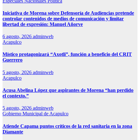
Especiales
Nacionales
Política
Iniciativa de Morena sobre Defensoría de Audiencias pretende
controlar contenidos de medios de comunicación y limitar
libertad de expresión: Manuel Añorve
6 agosto, 2026
adminweb
Acapulco
Místico protagonizará “Axotli”, función a beneficio del CRIT
Guerrero
5 agosto, 2026
adminweb
Acapulco
Acusa Abelina López que aspirantes de Morena “han perdido
el contexto.”
5 agosto, 2026
adminweb
Gobierno Municipal de Acapulco
Atiende Capama puntos críticos de la red sanitaria en la zona
Diamante