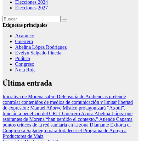
Elecciones 2024
Elecciones 2027
Etiquetas principales
Acapulco
Guerrero
Abelina López Rodríguez
Evelyn Salgado Pineda
Política
Congreso
Nota Roja
Última entrada
Iniciativa de Morena sobre Defensoría de Audiencias pretende
controlar contenidos de medios de comunicación y limitar libertad
de expresión: Manuel Añorve
Místico protagonizará “Axotli”,
función a beneficio del CRIT Guerrero
Acusa Abelina López que
aspirantes de Morena “han perdido el contexto.”
Atiende Capama
puntos críticos de la red sanitaria en la zona Diamante
Exhorta el
Congreso a Sagadegro para fortalecer el Programa de Apoyo a
Productores de Maíz