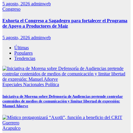
5 agosto, 2026
adminweb
Congreso
Exhorta el Congreso a Sagadegro para fortalecer el Programa
de Apoyo a Productores de Maíz
5 agosto, 2026
adminweb
Últimas
Populares
Tendencias
Especiales
Nacionales
Política
Iniciativa de Morena sobre Defensoría de Audiencias pretende controlar
contenidos de medios de comunicación y limitar libertad de expresión:
Manuel Añorve
Acapulco