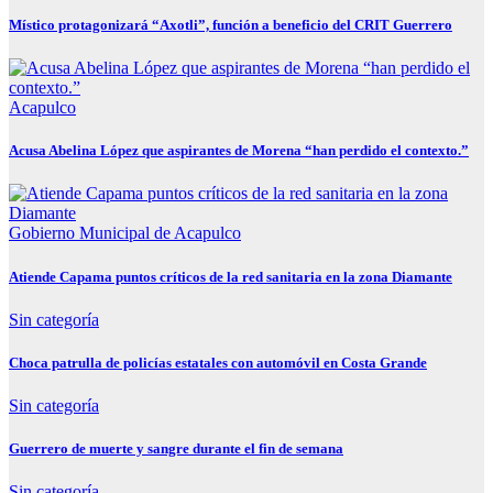
Místico protagonizará “Axotli”, función a beneficio del CRIT Guerrero
Acapulco
Acusa Abelina López que aspirantes de Morena “han perdido el contexto.”
Gobierno Municipal de Acapulco
Atiende Capama puntos críticos de la red sanitaria en la zona Diamante
Sin categoría
Choca patrulla de policías estatales con automóvil en Costa Grande
Sin categoría
Guerrero de muerte y sangre durante el fin de semana
Sin categoría