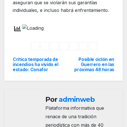
aseguran que se violarán sus garantías
individuales, e incluso habrá enfrentamiento.
Crítica temporada de
Posible ciclón en
Navegación
incendios ha vivido el
Guerrero en las
estado: Conafor
próximas 48 horas
de
entradas
Por
adminweb
Plataforma informativa que
renace de una tradición
periodística con más de 40