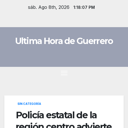
Saltar
sáb. Ago 8th, 2026
1:18:08 PM
al
contenido
Ultima Hora de Guerrero
SIN CATEGORÍA
Policía estatal de la
región centro advierte