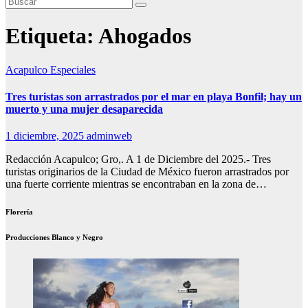
Etiqueta:
Ahogados
Acapulco
Especiales
Tres turistas son arrastrados por el mar en playa Bonfil; hay un
muerto y una mujer desaparecida
1 diciembre, 2025
adminweb
Redacción Acapulco; Gro,. A 1 de Diciembre del 2025.- Tres
turistas originarios de la Ciudad de México fueron arrastrados por
una fuerte corriente mientras se encontraban en la zona de…
Florería
Producciones Blanco y Negro