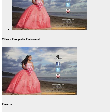
Video y Fotografía Porfesional
Florería