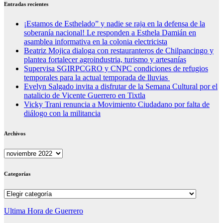
Entradas recientes
¡Estamos de Esthelado” y nadie se raja en la defensa de la
soberanía nacional! Le responden a Esthela Damián en
asamblea informativa en la colonia electricista
Beatriz Mojica dialoga con restauranteros de Chilpancingo y
plantea fortalecer agroindustria, turismo y artesanías
Supervisa SGIRPCGRO y CNPC condiciones de refugios
temporales para la actual temporada de lluvias
Evelyn Salgado invita a disfrutar de la Semana Cultural por el
natalicio de Vicente Guerrero en Tixtla
Vicky Trani renuncia a Movimiento Ciudadano por falta de
diálogo con la militancia
Archivos
Archivos
Categorías
Categorías
Ultima Hora de Guerrero