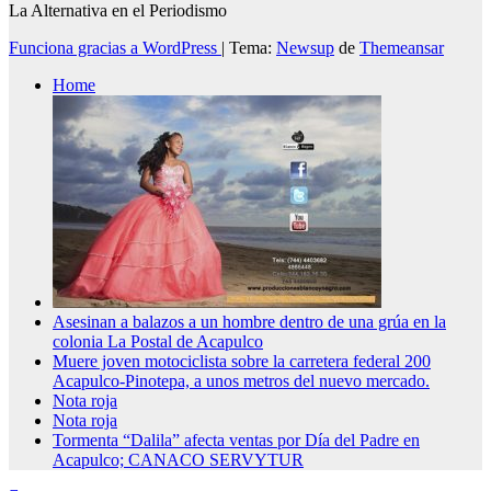
La Alternativa en el Periodismo
Funciona gracias a WordPress
|
Tema:
Newsup
de
Themeansar
Home
Asesinan a balazos a un hombre dentro de una grúa en la
colonia La Postal de Acapulco
Muere joven motociclista sobre la carretera federal 200
Acapulco-Pinotepa, a unos metros del nuevo mercado.
Nota roja
Nota roja
Tormenta “Dalila” afecta ventas por Día del Padre en
Acapulco; CANACO SERVYTUR