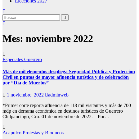
Elecciones 2027
Mes:
noviembre 2022
Especiales
Guerrero
Más de mil elementos despliega Seguridad Pública y Protección
Civil en puntos de mayor afluencia turística y de celebración
por “Día de Muertos”
1 noviembre, 2022
adminweb
*Primer corte reporta afluencia de 118 mil visitantes y más de 700
mdp en derrama económica en destinos turísticos de Guerrero
Chilpancingo, Gro. 01 de noviembre de 2022. – Por…
Acapulco
Protestas y Bloqueos