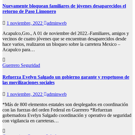
Nuevamente bloquean familiares de jóvenes desaparecidos el
retorno de Paso Limonero
1 noviembre, 2022
adminweb
Acapulco,Gro., A 01 de noviembre del 2022.-Familiares, amigos y
vecinos de cuatro jóvenes que se encuentran desaparecidos desde
hace varios, realizaron un bloqueo sobre la carretera Mexico –
Acapulco para…
Guerrero
Seguridad
Refuerza Evelyn Salgado un gobierno garante y respetuoso de
las movilizaciones sociales
1 noviembre, 2022
adminweb
*Más de 800 elementos estatales son desplegados en coordinación
con las fuerzas del orden Federal en Guerrero *Refuerzan
gobernadora Evelyn Salgado coordinación y operativo de seguridad
con vigilancia en carreteras…