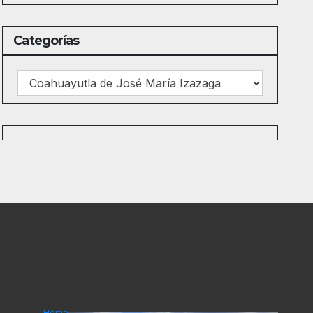
Categorías
Categorías
Home