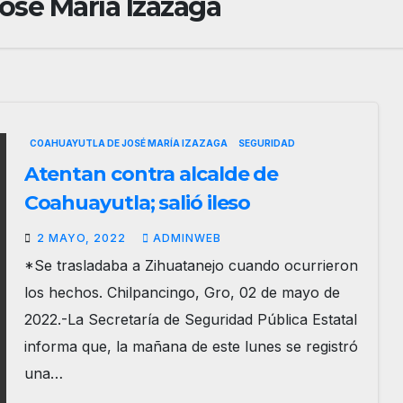
osé María Izazaga
COAHUAYUTLA DE JOSÉ MARÍA IZAZAGA
SEGURIDAD
Atentan contra alcalde de
Coahuayutla; salió ileso
2 MAYO, 2022
ADMINWEB
*Se trasladaba a Zihuatanejo cuando ocurrieron
los hechos. Chilpancingo, Gro, 02 de mayo de
2022.-La Secretaría de Seguridad Pública Estatal
informa que, la mañana de este lunes se registró
una…