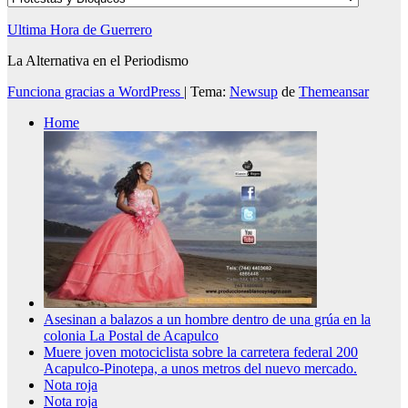
Ultima Hora de Guerrero
La Alternativa en el Periodismo
Funciona gracias a WordPress
|
Tema:
Newsup
de
Themeansar
Home
Asesinan a balazos a un hombre dentro de una grúa en la
colonia La Postal de Acapulco
Muere joven motociclista sobre la carretera federal 200
Acapulco-Pinotepa, a unos metros del nuevo mercado.
Nota roja
Nota roja