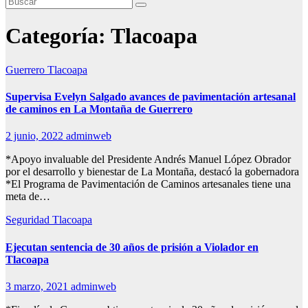
Categoría:
Tlacoapa
Guerrero
Tlacoapa
Supervisa Evelyn Salgado avances de pavimentación artesanal
de caminos en La Montaña de Guerrero
2 junio, 2022
adminweb
*Apoyo invaluable del Presidente Andrés Manuel López Obrador
por el desarrollo y bienestar de La Montaña, destacó la gobernadora
*El Programa de Pavimentación de Caminos artesanales tiene una
meta de…
Seguridad
Tlacoapa
Ejecutan sentencia de 30 años de prisión a Violador en
Tlacoapa
3 marzo, 2021
adminweb