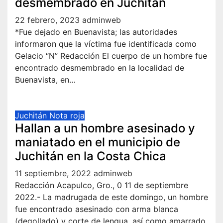
desmembrado en Juchitán
22 febrero, 2023
adminweb
*Fue dejado en Buenavista; las autoridades
informaron que la víctima fue identificada como
Gelacio “N” Redacción El cuerpo de un hombre fue
encontrado desmembrado en la localidad de
Buenavista, en…
Juchitán
Nota roja
Hallan a un hombre asesinado y
maniatado en el municipio de
Juchitán en la Costa Chica
11 septiembre, 2022
adminweb
Redacción Acapulco, Gro., 0 11 de septiembre
2022.- La madrugada de este domingo, un hombre
fue encontrado asesinado con arma blanca
(degollado) y corte de lengua, así como amarrado