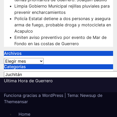
Limpia Gobierno Municipal rejillas pluviales para
prevenir encharcamientos
Policía Estatal detiene a dos personas y asegura
arma de fuego, probable droga y motocicleta en
Acapulco
Emiten aviso preventivo por evento de Mar de
Fondo en las costas de Guerrero
Archivos
Archivos
Categorías
Categorías
Ultima Hora de Guerrero
Funciona gracias a WordPress
|
Tema:
Newsup
de
Themeansar
Home