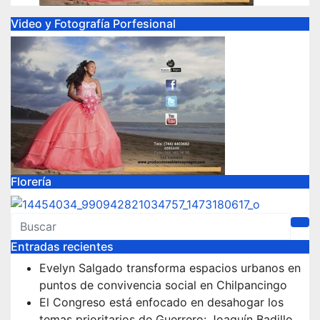
Video y Fotografía Porfesional
Florería
Entradas recientes
Evelyn Salgado transforma espacios urbanos en
puntos de convivencia social en Chilpancingo
El Congreso está enfocado en desahogar los
temas prioritarios de Guerrero: Joaquín Badillo