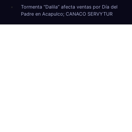
Tormenta “Dalila” afecta ventas por Día del
Padre en Acapulco; CANACO SERVYTUR