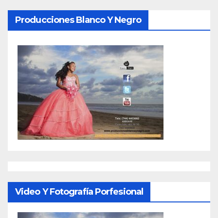
Producciones Blanco Y Negro
Video Y Fotografía Porfesional