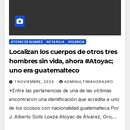
ATOYAC DE ÁLVAREZ
NOTA ROJA
VIOLENCIA
Localizan los cuerpos de otros tres
hombres sin vida, ahora #Atoyac;
uno era guatemalteco
1 NOVIEMBRE, 2024
ADMINULTIMAHORAGRO
*Entre las pertenencias de una de las víctimas
encontraron una identificación que acredita a uno
de los occisos con nacionalidad guatemalteca Por
J. Alberto Solís Loeza Atoyac de Álvarez, Gro;…