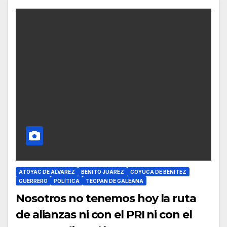
ATOYAC DE ÁLVAREZ
BENITO JUÁREZ
COYUCA DE BENÍTEZ
GUERRERO
POLÍTICA
TECPAN DE GALEANA
Nosotros no tenemos hoy la ruta
de alianzas ni con el PRI ni con el