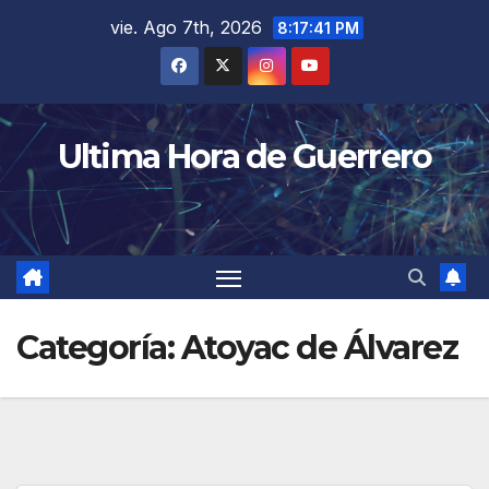
Saltar
vie. Ago 7th, 2026
8:17:42 PM
al
contenido
Ultima Hora de Guerrero
Categoría:
Atoyac de Álvarez