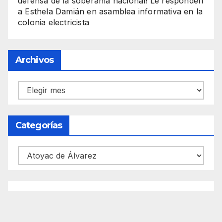
defensa de la soberanía nacional! Le responden
a Esthela Damián en asamblea informativa en la
colonia electricista
Archivos
Archivos
Categorías
Categorías