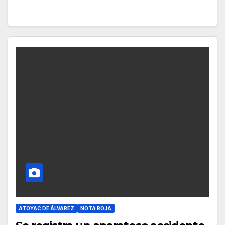
ATOYAC DE ÁLVAREZ
NOTA ROJA