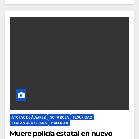
ATOYAC DE ÁLVAREZ
NOTA ROJA
SEGURIDAD
TECPAN DE GALEANA
VIOLENCIA
Muere policía estatal en nuevo