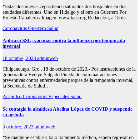
*Estas dos nuevas cepas tienen saturados dos hospitales en dos
entidades diferentes. Uno en Hidalgo y el otro en Guerrero Por:
Ernesto Caballero / Imagen: www.iaea.org Redacción, a 18 de…
Coronavirus
Guerrero
Salud
Aplicará SSG, vacunas contra la influenza por temporada
invernal
18 octubre, 2023
adminweb
Chilpancingo, Gro., 18 de octubre de 2023.- Por instrucciones de la
gobernadora Evelyn Salgado Pineda de extremar acciones
preventivas contra enfermedades propias de la temporada invernal,
la Secretaría de Salud…
Acapulco
Coronavirus
Especiales
Salud
Se contagia la alcaldesa Abelina López de COVID y suspende
su agenda
3 octubre, 2023
adminweb
*Se mantiene estable y bajo tratamiento médico, espera regresar en