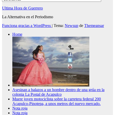
Ultima Hora de Guerrero
La Alternativa en el Periodismo
Funciona gracias a WordPress
|
Tema:
Newsup
de
Themeansar
Home
Asesinan a balazos a un hombre dentro de una grúa en la
colonia La Postal de Acapulco
Muere joven motociclista sobre la carretera federal 200
Acapulco-Pinotepa, a unos metros del nuevo mercado.
Nota roja
Nota roja