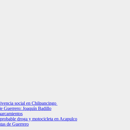
ivencia social en Chilpancingo
de Guerrero: Joaquín Badillo
charcamientos
, probable droga y motocicleta en Acapulco
stas de Guerrero