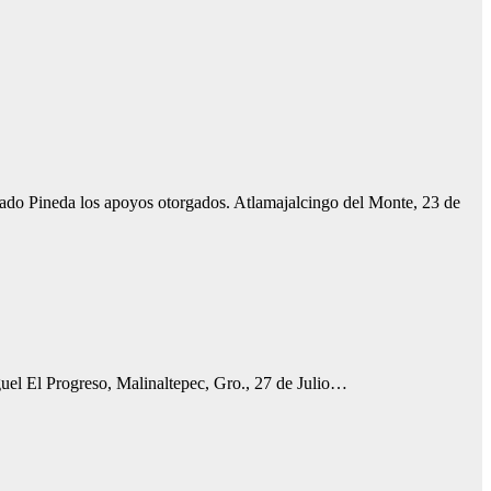
gado Pineda los apoyos otorgados. Atlamajalcingo del Monte, 23 de
guel El Progreso, Malinaltepec, Gro., 27 de Julio…