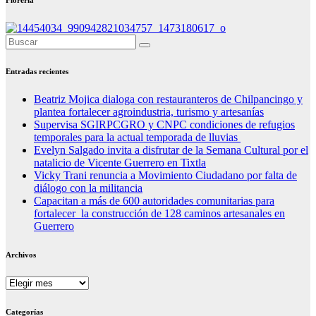
Florería
Entradas recientes
Beatriz Mojica dialoga con restauranteros de Chilpancingo y
plantea fortalecer agroindustria, turismo y artesanías
Supervisa SGIRPCGRO y CNPC condiciones de refugios
temporales para la actual temporada de lluvias
Evelyn Salgado invita a disfrutar de la Semana Cultural por el
natalicio de Vicente Guerrero en Tixtla
Vicky Trani renuncia a Movimiento Ciudadano por falta de
diálogo con la militancia
Capacitan a más de 600 autoridades comunitarias para
fortalecer la construcción de 128 caminos artesanales en
Guerrero
Archivos
Archivos
Categorías