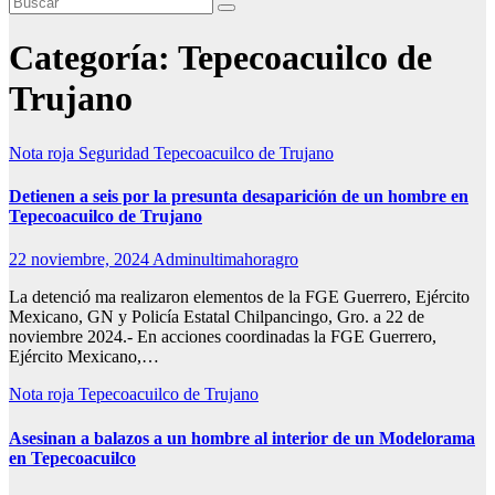
Categoría:
Tepecoacuilco de
Trujano
Nota roja
Seguridad
Tepecoacuilco de Trujano
Detienen a seis por la presunta desaparición de un hombre en
Tepecoacuilco de Trujano
22 noviembre, 2024
Adminultimahoragro
La detenció ma realizaron elementos de la FGE Guerrero, Ejército
Mexicano, GN y Policía Estatal Chilpancingo, Gro. a 22 de
noviembre 2024.- En acciones coordinadas la FGE Guerrero,
Ejército Mexicano,…
Nota roja
Tepecoacuilco de Trujano
Asesinan a balazos a un hombre al interior de un Modelorama
en Tepecoacuilco