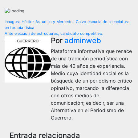
Navegación
Inaugura Héctor Astudillo y Mercedes Calvo escuela de licenciatura
en terapia física
de
Ante elección de estructuras, candidato competitivo.
Por
adminweb
entradas
Plataforma informativa que renace
de una tradición periodística con
más de 40 años de experiencia.
Medio cuya identidad social es la
búsqueda de un periodismo crítico
opinativo, marcando la diferencia
con otros medios de
comunicación; es decir, ser una
Alternativa en el Periodismo de
Guerrero.
Entrada relacionada