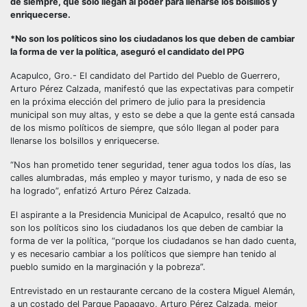
de siempre, que sólo llegan al poder para llenarse los bolsillos y
enriquecerse.
*No son los políticos sino los ciudadanos los que deben de cambiar
la forma de ver la política, aseguró el candidato del PPG
Acapulco, Gro.- El candidato del Partido del Pueblo de Guerrero,
Arturo Pérez Calzada, manifestó que las expectativas para competir
en la próxima elección del primero de julio para la presidencia
municipal son muy altas, y esto se debe a que la gente está cansada
de los mismo políticos de siempre, que sólo llegan al poder para
llenarse los bolsillos y enriquecerse.
“Nos han prometido tener seguridad, tener agua todos los días, las
calles alumbradas, más empleo y mayor turismo, y nada de eso se
ha logrado”, enfatizó Arturo Pérez Calzada.
El aspirante a la Presidencia Municipal de Acapulco, resaltó que no
son los políticos sino los ciudadanos los que deben de cambiar la
forma de ver la política, “porque los ciudadanos se han dado cuenta,
y es necesario cambiar a los políticos que siempre han tenido al
pueblo sumido en la marginación y la pobreza”.
Entrevistado en un restaurante cercano de la costera Miguel Alemán,
a un costado del Parque Papagayo, Arturo Pérez Calzada, mejor