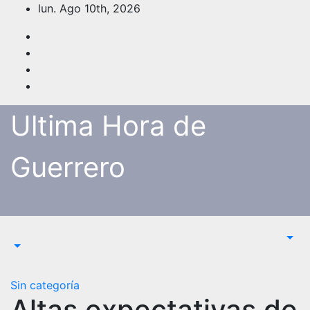
Saltar
lun. Ago 10th, 2026
al
contenido
Ultima Hora de
Guerrero
Sin categoría
Altas expectativas de