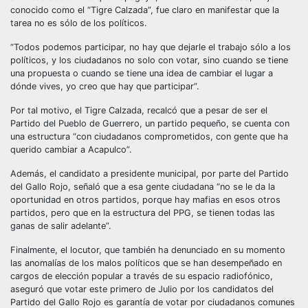
conocido como el “Tigre Calzada”, fue claro en manifestar que la
tarea no es sólo de los políticos.
“Todos podemos participar, no hay que dejarle el trabajo sólo a los
políticos, y los ciudadanos no solo con votar, sino cuando se tiene
una propuesta o cuando se tiene una idea de cambiar el lugar a
dónde vives, yo creo que hay que participar”.
Por tal motivo, el Tigre Calzada, recalcó que a pesar de ser el
Partido del Pueblo de Guerrero, un partido pequeño, se cuenta con
una estructura “con ciudadanos comprometidos, con gente que ha
querido cambiar a Acapulco”.
Además, el candidato a presidente municipal, por parte del Partido
del Gallo Rojo, señaló que a esa gente ciudadana “no se le da la
oportunidad en otros partidos, porque hay mafias en esos otros
partidos, pero que en la estructura del PPG, se tienen todas las
ganas de salir adelante”.
Finalmente, el locutor, que también ha denunciado en su momento
las anomalías de los malos políticos que se han desempeñado en
cargos de elección popular a través de su espacio radiofónico,
aseguró que votar este primero de Julio por los candidatos del
Partido del Gallo Rojo es garantía de votar por ciudadanos comunes