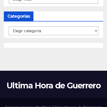
Categorías
Categorías
Ultima Hora de Guerrero
Funciona gracias a WordPress
|
Tema:
Newsup
de
Themeansar