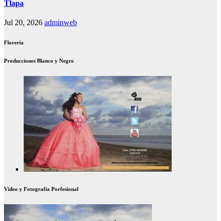
Tlapa
Jul 20, 2026
adminweb
Florería
Producciones Blanco y Negro
Video y Fotografía Porfesional