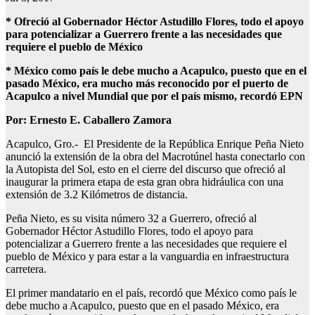
* Ofreció al Gobernador Héctor Astudillo Flores, todo el apoyo
para potencializar a Guerrero frente a las necesidades que
requiere el pueblo de México
* México como país le debe mucho a Acapulco, puesto que en el
pasado México, era mucho más reconocido por el puerto de
Acapulco a nivel Mundial que por el país mismo, recordó EPN
Por: Ernesto E. Caballero Zamora
Acapulco, Gro.- El Presidente de la República Enrique Peña Nieto
anunció la extensión de la obra del Macrotúnel hasta conectarlo con
la Autopista del Sol, esto en el cierre del discurso que ofreció al
inaugurar la primera etapa de esta gran obra hidráulica con una
extensión de 3.2 Kilómetros de distancia.
Peña Nieto, es su visita número 32 a Guerrero, ofreció al
Gobernador Héctor Astudillo Flores, todo el apoyo para
potencializar a Guerrero frente a las necesidades que requiere el
pueblo de México y para estar a la vanguardia en infraestructura
carretera.
El primer mandatario en el país, recordó que México como país le
debe mucho a Acapulco, puesto que en el pasado México, era