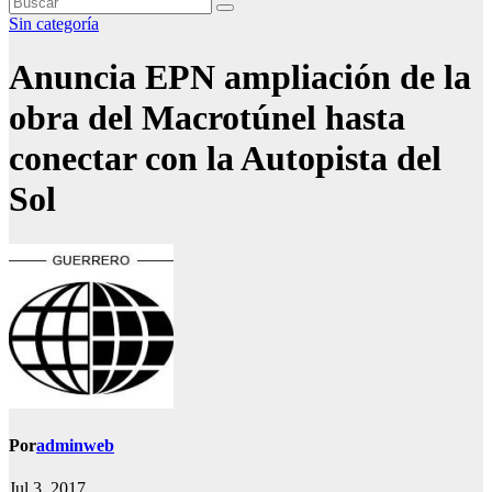
Sin categoría
Anuncia EPN ampliación de la
obra del Macrotúnel hasta
conectar con la Autopista del
Sol
Por
adminweb
Jul 3, 2017