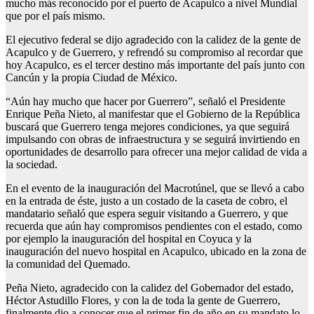
mucho más reconocido por el puerto de Acapulco a nivel Mundial
que por el país mismo.
El ejecutivo federal se dijo agradecido con la calidez de la gente de
Acapulco y de Guerrero, y refrendó su compromiso al recordar que
hoy Acapulco, es el tercer destino más importante del país junto con
Cancún y la propia Ciudad de México.
“Aún hay mucho que hacer por Guerrero”, señaló el Presidente
Enrique Peña Nieto, al manifestar que el Gobierno de la República
buscará que Guerrero tenga mejores condiciones, ya que seguirá
impulsando con obras de infraestructura y se seguirá invirtiendo en
oportunidades de desarrollo para ofrecer una mejor calidad de vida a
la sociedad.
En el evento de la inauguración del Macrotúnel, que se llevó a cabo
en la entrada de éste, justo a un costado de la caseta de cobro, el
mandatario señaló que espera seguir visitando a Guerrero, y que
recuerda que aún hay compromisos pendientes con el estado, como
por ejemplo la inauguración del hospital en Coyuca y la
inauguración del nuevo hospital en Acapulco, ubicado en la zona de
la comunidad del Quemado.
Peña Nieto, agradecido con la calidez del Gobernador del estado,
Héctor Astudillo Flores, y con la de toda la gente de Guerrero,
finalmente dio a conocer que el primer fin de año en su mandato lo