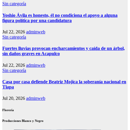
Sin categoría
Yoshio Ávila es honesto, él no condiciona el apoyo a alguna
figura política por una candidatura
Jul 22, 2026
adminweb
Sin categoría
Fuertes lluvias provocan encharcamientos y caída de un árbol,
sin daños graves en Acapulco
Jul 22, 2026
adminweb
Sin categoría
Casa por casa defiende Beatriz Mojica la soberanía nacional en
Tlapa
Jul 20, 2026
adminweb
Florería
Producciones Blanco y Negro