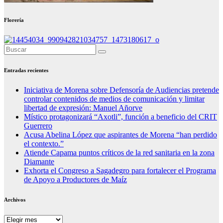
Florería
Entradas recientes
Iniciativa de Morena sobre Defensoría de Audiencias pretende
controlar contenidos de medios de comunicación y limitar
libertad de expresión: Manuel Añorve
Místico protagonizará “Axotli”, función a beneficio del CRIT
Guerrero
Acusa Abelina López que aspirantes de Morena “han perdido
el contexto.”
Atiende Capama puntos críticos de la red sanitaria en la zona
Diamante
Exhorta el Congreso a Sagadegro para fortalecer el Programa
de Apoyo a Productores de Maíz
Archivos
Archivos