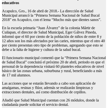
educativos
Acapulco, Gro., 16 de abril de 2018.- La dirección de Salud
Municipal arrancó la “Primera Semana Nacional de Salud Bucal
2018” en Acapulco, con el lema “Mucho más que dientes sanos”.
En la escuela primaria “Juan Álvarez” de la colonia Mártir de
Cuilapan, el director de Salud Municipal, Eger Gálvez Pineda,
informó que el 60 por ciento de la población de niños de entre 8 y
12 años son los más afectados por las caries, mientras que el otro 40
por ciento presentan otro tipo de problemas, agregando que esto se
debe a la falta de higiene y cultura de la salud bucal.
El funcionario municipal comentó que la “Primera Semana Nacional
de Salud Bucal” concluirá el próximo 20 de abril, periodo en que el
personal de la dependencia visitará 60 planteles educativos de nivel
básico de las zonas urbana, suburbuna y rural, beneficiando a más
de 17 mil alumnos.
Las acciones que se estarán llevando a cabo son aplicación de
amalgamas, resinas y flúor, además se realizarán limpiezas y
extracciones dentales, así como distribución de cepillos.
Añadió que Salud Municipal cuentan con 26 módulos, donde la
ciudadanía puede solicitar el servicio dental.