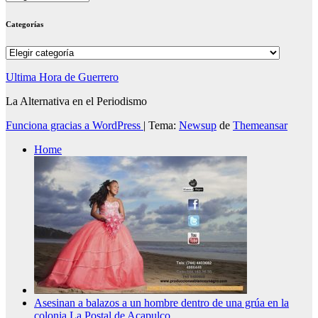
Categorías
Categorías
Ultima Hora de Guerrero
La Alternativa en el Periodismo
Funciona gracias a WordPress
|
Tema:
Newsup
de
Themeansar
Home
Asesinan a balazos a un hombre dentro de una grúa en la
colonia La Postal de Acapulco