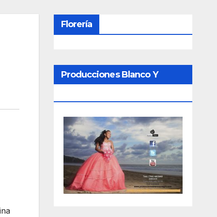
Florería
Producciones Blanco Y
Negro
ina