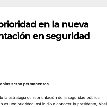
prioridad en la nueva
entación en seguridad
olonias serán permanentes
e la estrategia de reorientación de la seguridad pública
én es una prioridad, así lo dio a conocer la presidenta, Abel