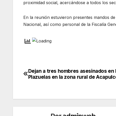
proximidad social, acercándose a todos los sec
En la reunión estuvieron presentes mandos de l
Nacional, así como personal de la Fiscalía Gener
Dejan a tres hombres asesinados en 
Navegación
Plazuelas en la zona rural de Acapulc
de
entradas
Por
adminweb