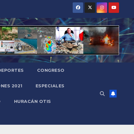
DEPORTES
CONGRESO
NES 2021
ESPECIALES
O
HURACÁN OTIS