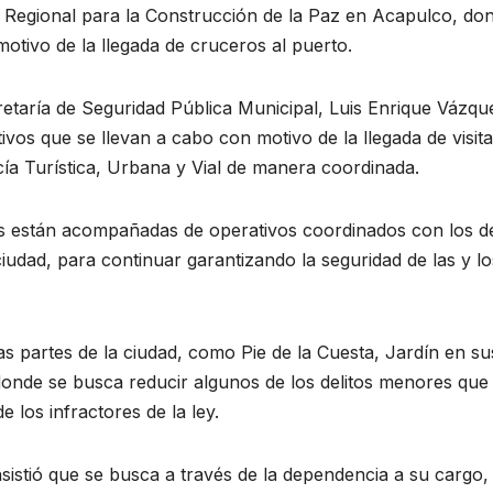
 Regional para la Construcción de la Paz en Acapulco, do
motivo de la llegada de cruceros al puerto.
etaría de Seguridad Pública Municipal, Luis Enrique Vázqu
ivos que se llevan a cabo con motivo de la llegada de visit
icía Turística, Urbana y Vial de manera coordinada.
es están acompañadas de operativos coordinados con los 
ciudad, para continuar garantizando la seguridad de las y lo
as partes de la ciudad, como Pie de la Cuesta, Jardín en su
donde se busca reducir algunos de los delitos menores que
 los infractores de la ley.
sistió que se busca a través de la dependencia a su cargo, 