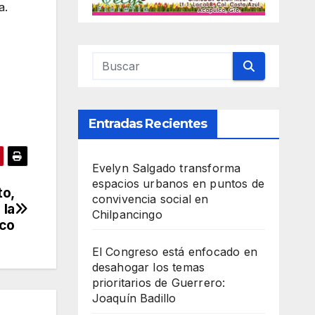
a.
Entradas Recientes
Evelyn Salgado transforma
espacios urbanos en puntos de
to,
convivencia social en
 la
Chilpancingo
lco
El Congreso está enfocado en
desahogar los temas
prioritarios de Guerrero:
Joaquín Badillo