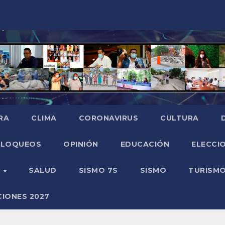
RA
CLIMA
CORONAVIRUS
CULTURA
BLOQUEOS
OPINIÓN
EDUCACIÓN
ELECCIO
O
SALUD
SISMO 7S
SISMO
TURISM
CIONES 2027