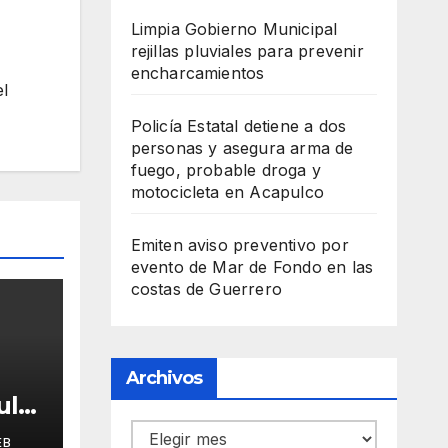
Limpia Gobierno Municipal
rejillas pluviales para prevenir
encharcamientos
el
Policía Estatal detiene a dos
personas y asegura arma de
fuego, probable droga y
motocicleta en Acapulco
Emiten aviso preventivo por
evento de Mar de Fondo en las
costas de Guerrero
Archivos
ulsa
Archivos
EB