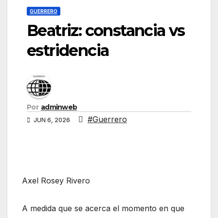
GUERRERO
Beatriz: constancia vs
estridencia
Por
adminweb
#Guerrero
JUN 6, 2026
Axel Rosey Rivero
A medida que se acerca el momento en que