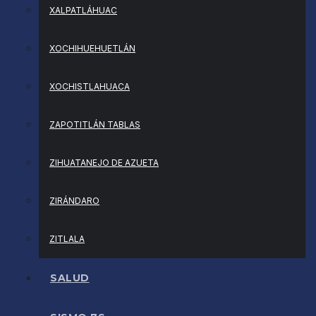
XALPATLÁHUAC
XOCHIHUEHUETLÁN
XOCHISTLAHUACA
ZAPOTITLÁN TABLAS
ZIHUATANEJO DE AZUETA
ZIRÁNDARO
ZITLALA
SALUD