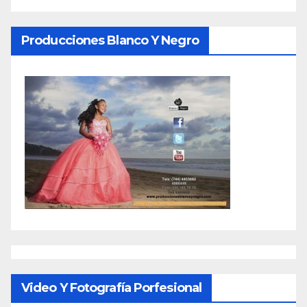
Producciones Blanco Y Negro
Video Y Fotografía Porfesional