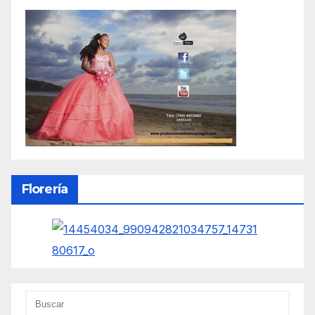
Florería