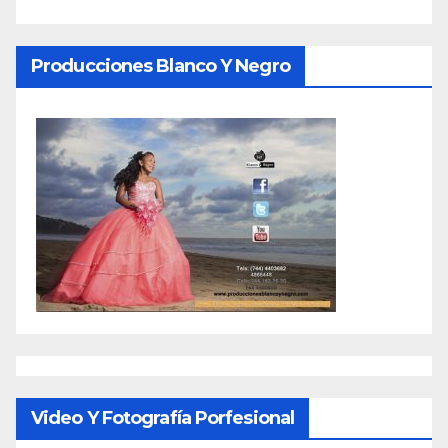
Producciones Blanco Y Negro
Video Y Fotografía Porfesional