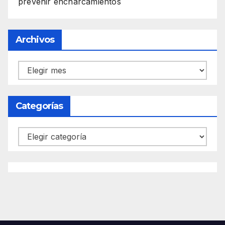
prevenir encharcamientos
Archivos
Archivos
Categorías
Categorías