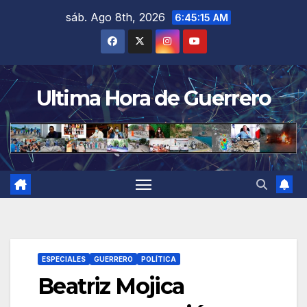
Saltar
sáb. Ago 8th, 2026
6:45:16 AM
al
contenido
Ultima Hora de Guerrero
ESPECIALES
GUERRERO
POLÍTICA
Beatriz Mojica