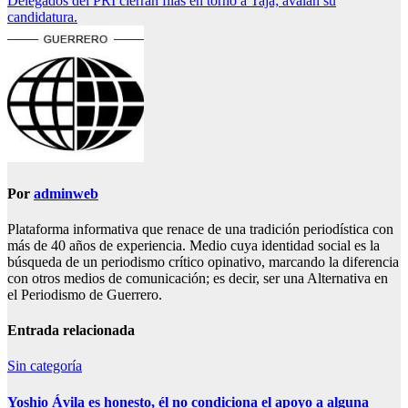
Delegados del PRI cierran filas en torno a Taja; avalan su
entradas
candidatura.
Por
adminweb
Plataforma informativa que renace de una tradición periodística con
más de 40 años de experiencia. Medio cuya identidad social es la
búsqueda de un periodismo crítico opinativo, marcando la diferencia
con otros medios de comunicación; es decir, ser una Alternativa en
el Periodismo de Guerrero.
Entrada relacionada
Sin categoría
Yoshio Ávila es honesto, él no condiciona el apoyo a alguna