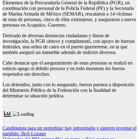
Elementos de la Procuraduría General de la República (PGR), en
coordinación con personal de la Policía Federal (PF) y la Secretaría
de Marina Armada de México (SEMAR), rescataron a 14 víctimas
de trata de personas, cinco de ellas extranjeras, y aseguraron a nueve
personas en Acapulco, Guerrero.
Derivado de diversas denuncias ciudadanas y líneas de
investigación, la PGR obtuvo y cumplimentó, con apoyo de fuerzas
federales, una orden de cateo en el puerto guerrerense, en la que
también aseguró un inmueble además de indicios diversos.
Cabe destacar que el aseguramiento de estas personas se realizó en
estricto apego al debido proceso y en todo momento les fueron
respetados sus derechos.
Los detenidos, junto con lo asegurado, fueron puestos a disposición
del Ministerio Público de la Federación con la finalidad de
determinar su situación jurídica.
Navegación
Candidatura para un perredista; hay intromisión y quieren reventar el
partdido: Ilich Lozano
de