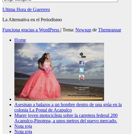
Ultima Hora de Guerrero
La Alternativa en el Periodismo
Funciona gracias a WordPress
|
Tema:
Newsup
de
Themeansar
Home
Asesinan a balazos a un hombre dentro de una grúa en la
colonia La Postal de Acapulco
Muere joven motociclista sobre la carretera federal 200
Acapulco-Pinotepa, a unos metros del nuevo mercado.
Nota roja
Nota roja