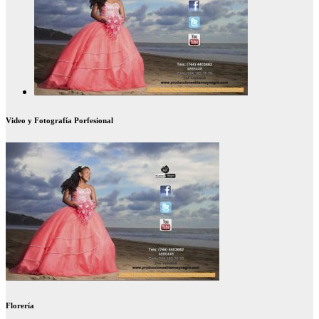
Video y Fotografía Porfesional
Florería