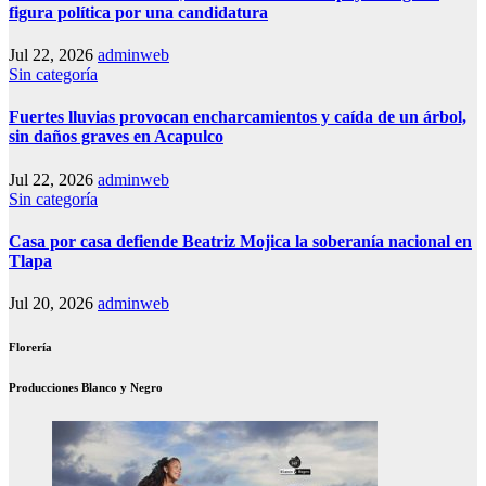
figura política por una candidatura
Jul 22, 2026
adminweb
Sin categoría
Fuertes lluvias provocan encharcamientos y caída de un árbol,
sin daños graves en Acapulco
Jul 22, 2026
adminweb
Sin categoría
Casa por casa defiende Beatriz Mojica la soberanía nacional en
Tlapa
Jul 20, 2026
adminweb
Florería
Producciones Blanco y Negro