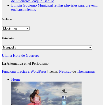
de Guerrero: Joaquín Badillo
Limpia Gobierno Municipal rejillas pluviales para prevenir
encharcamientos
Archivos
Archivos
Categorías
Categorías
Ultima Hora de Guerrero
La Alternativa en el Periodismo
Funciona gracias a WordPress
|
Tema:
Newsup
de
Themeansar
Home