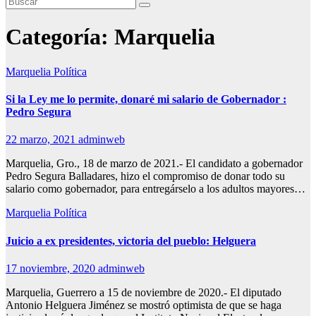
Categoría:
Marquelia
Marquelia
Política
Si la Ley me lo permite, donaré mi salario de Gobernador :
Pedro Segura
22 marzo, 2021
adminweb
Marquelia, Gro., 18 de marzo de 2021.- El candidato a gobernador
Pedro Segura Balladares, hizo el compromiso de donar todo su
salario como gobernador, para entregárselo a los adultos mayores…
Marquelia
Política
Juicio a ex presidentes, victoria del pueblo: Helguera
17 noviembre, 2020
adminweb
Marquelia, Guerrero a 15 de noviembre de 2020.- El diputado
Antonio Helguera Jiménez se mostró optimista de que se haga