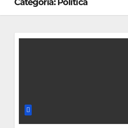
Categoría:
Política