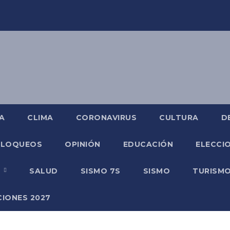
A
CLIMA
CORONAVIRUS
CULTURA
D
BLOQUEOS
OPINIÓN
EDUCACIÓN
ELECCIO
O
SALUD
SISMO 7S
SISMO
TURISM
CIONES 2027