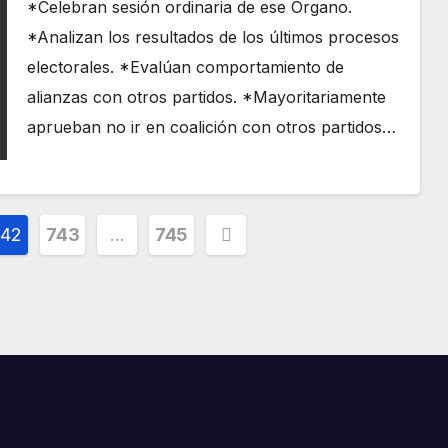
*Celebran sesión ordinaria de ese Órgano.
*Analizan los resultados de los últimos procesos
electorales. *Evalúan comportamiento de
alianzas con otros partidos. *Mayoritariamente
aprueban no ir en coalición con otros partidos…
742
743
…
745