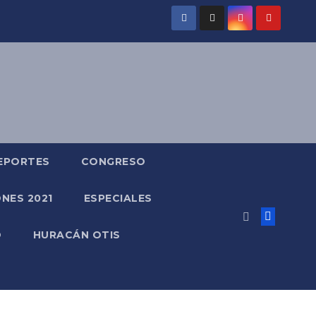
EPORTES
CONGRESO
NES 2021
ESPECIALES
O
HURACÁN OTIS