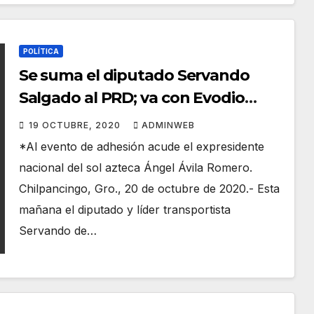
POLÍTICA
Se suma el diputado Servando
Salgado al PRD; va con Evodio
Velázquez.
19 OCTUBRE, 2020
ADMINWEB
*Al evento de adhesión acude el expresidente
nacional del sol azteca Ángel Ávila Romero.
Chilpancingo, Gro., 20 de octubre de 2020.- Esta
mañana el diputado y líder transportista
Servando de…