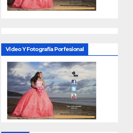
Video Y Fotografía Porfesional