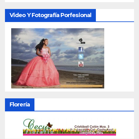
Video Y Fotografía Porfesional
Florería