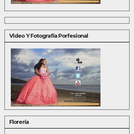
Video Y Fotografía Porfesional
Florería