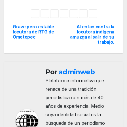
Grave pero estable
Atentan contra la
Navegación
locutora de RTG de
locutora indígena
Ometepec
amuzga al salir de su
de
trabajo.
entradas
Por
adminweb
Plataforma informativa que
renace de una tradición
periodística con más de 40
años de experiencia. Medio
cuya identidad social es la
búsqueda de un periodismo