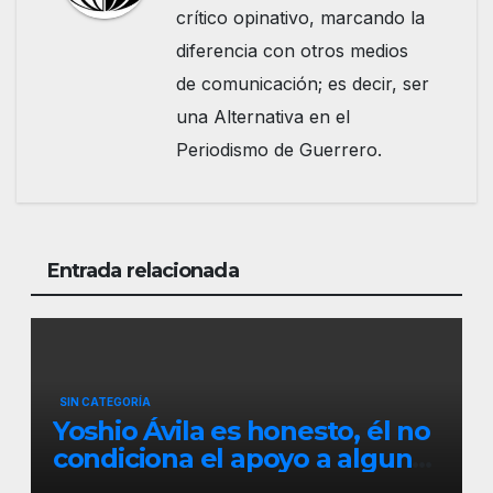
crítico opinativo, marcando la
diferencia con otros medios
de comunicación; es decir, ser
una Alternativa en el
Periodismo de Guerrero.
Entrada relacionada
SIN CATEGORÍA
Yoshio Ávila es honesto, él no
condiciona el apoyo a alguna
figura política por una