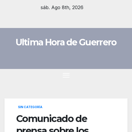
Saltar
sáb. Ago 8th, 2026
al
contenido
Ultima Hora de Guerrero
SIN CATEGORÍA
Comunicado de
prensa sobre los