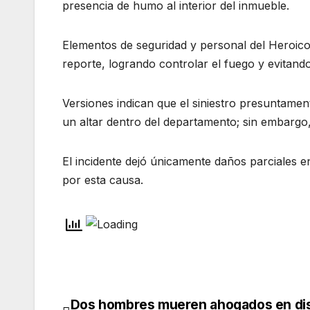
presencia de humo al interior del inmueble.
Elementos de seguridad y personal del Heroic
reporte, logrando controlar el fuego y evitand
Versiones indican que el siniestro presuntame
un altar dentro del departamento; sin embargo,
El incidente dejó únicamente daños parciales e
por esta causa.
Dos hombres mueren ahogados en dis