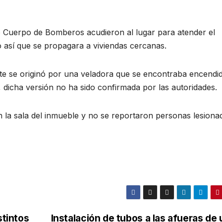
o Cuerpo de Bomberos acudieron al lugar para atender el
o así que se propagara a viviendas cercanas.
nte se originó por una veladora que se encontraba encendi
 dicha versión no ha sido confirmada por las autoridades.
n la sala del inmueble y no se reportaron personas lesiona
tintos
Instalación de tubos a las afueras de