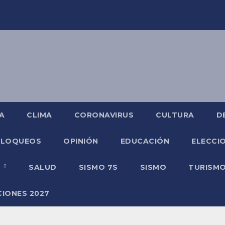
A
CLIMA
CORONAVIRUS
CULTURA
D
BLOQUEOS
OPINIÓN
EDUCACIÓN
ELECCIO
O
SALUD
SISMO 7S
SISMO
TURISM
CIONES 2027