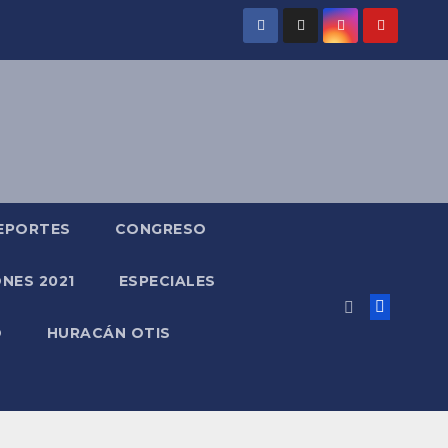
EPORTES
CONGRESO
NES 2021
ESPECIALES
O
HURACÁN OTIS