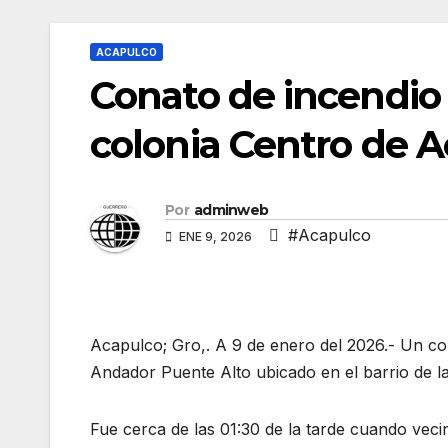
ACAPULCO
Conato de incendio
colonia Centro de 
Por
adminweb
#Acapulco
ENE 9, 2026
Acapulco; Gro,. A 9 de enero del 2026.- Un co
Andador Puente Alto ubicado en el barrio de la
Fue cerca de las 01:30 de la tarde cuando vecin