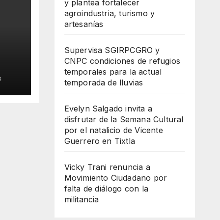
y plantea fortalecer
agroindustria, turismo y
artesanías
Supervisa SGIRPCGRO y
CNPC condiciones de refugios
temporales para la actual
B
temporada de lluvias
alta
a
Evelyn Salgado invita a
disfrutar de la Semana Cultural
por el natalicio de Vicente
Guerrero en Tixtla
Vicky Trani renuncia a
Movimiento Ciudadano por
falta de diálogo con la
militancia