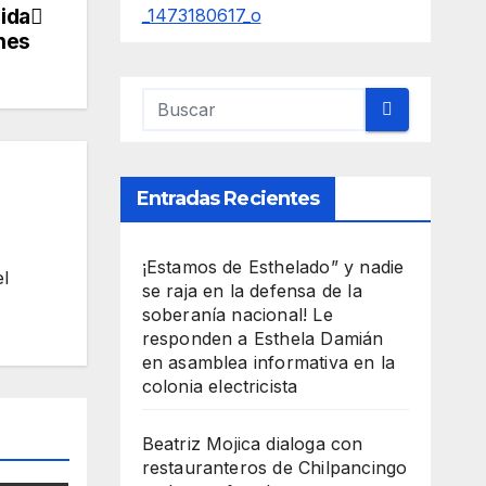
ida
nes
Entradas Recientes
¡Estamos de Esthelado” y nadie
el
se raja en la defensa de la
soberanía nacional! Le
responden a Esthela Damián
en asamblea informativa en la
colonia electricista
Beatriz Mojica dialoga con
restauranteros de Chilpancingo