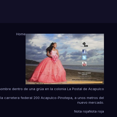
Home
hombre dentro de una grúa en la colonia La Postal de Acapulco
 la carretera federal 200 Acapulco-Pinotepa, a unos metros del
nuevo mercado.
Nota roja
Nota roja