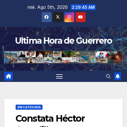
Saltar
mié. Ago 5th, 2026
2:29:46 AM
al
contenido
Ultima Hora de Guerrero
SIN CATEGORÍA
Constata Héctor