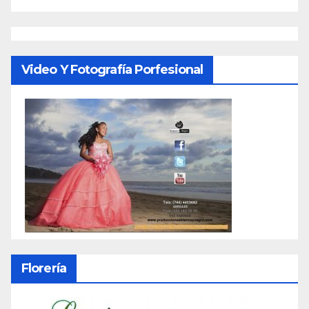
Video Y Fotografía Porfesional
Florería