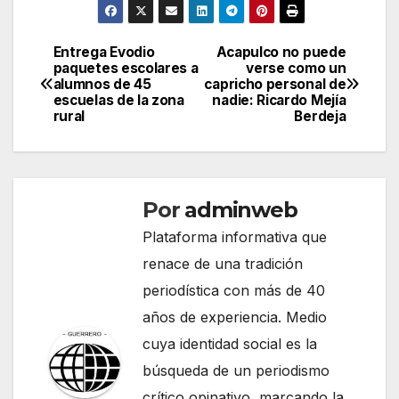
Entrega Evodio
Acapulco no puede
Navegación
paquetes escolares a
verse como un
alumnos de 45
capricho personal de
de
escuelas de la zona
nadie: Ricardo Mejía
rural
Berdeja
entradas
Por
adminweb
Plataforma informativa que
renace de una tradición
periodística con más de 40
años de experiencia. Medio
cuya identidad social es la
búsqueda de un periodismo
crítico opinativo, marcando la