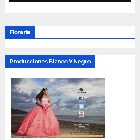
Florería
Producciones Blanco Y Negro