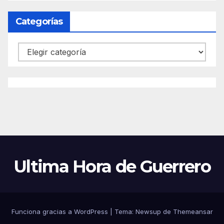
Categorías
Categorías
Ultima Hora de Guerrero
Funciona gracias a WordPress
|
Tema:
Newsup
de
Themeansar