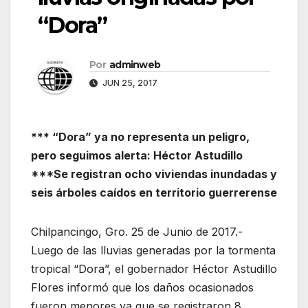
“Dora”
Por
adminweb
JUN 25, 2017
*** “Dora” ya no representa un peligro,
pero seguimos alerta: Héctor Astudillo
***Se registran ocho viviendas inundadas y
seis árboles caídos en territorio guerrerense
Chilpancingo, Gro. 25 de Junio de 2017.-
Luego de las lluvias generadas por la tormenta
tropical “Dora”, el gobernador Héctor Astudillo
Flores informó que los daños ocasionados
fueron menores ya que se registraron 8