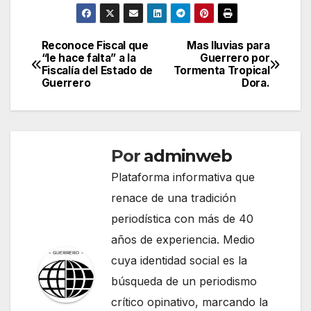
Reconoce Fiscal que
Mas lluvias para
Navegación
“le hace falta” a la
Guerrero por
Fiscalía del Estado de
Tormenta Tropical
de
Guerrero
Dora.
entradas
Por
adminweb
Plataforma informativa que
renace de una tradición
periodística con más de 40
años de experiencia. Medio
cuya identidad social es la
búsqueda de un periodismo
crítico opinativo, marcando la