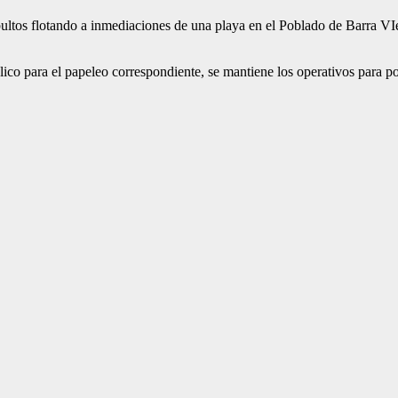
s bultos flotando a inmediaciones de una playa en el Poblado de Barra V
lico para el papeleo correspondiente, se mantiene los operativos para po