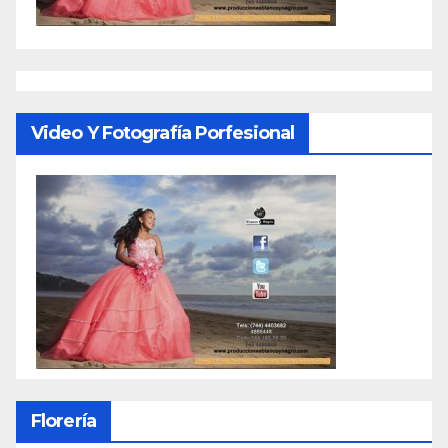
Video Y Fotografía Porfesional
Florería