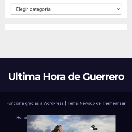
Categorías
Ultima Hora de Guerrero
Funciona gracias a WordPress
|
Tema:
Newsup
de
Themeansar
Home