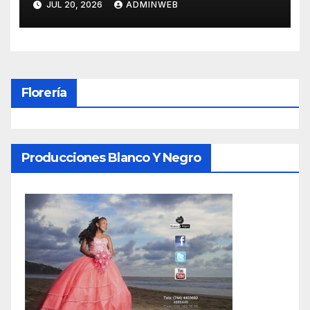
JUL 20, 2026
ADMINWEB
Florería
Producciones Blanco Y Negro