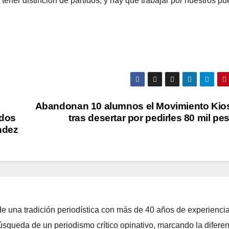
ener distinción de partidos, y hay que trabajar por nuestros pu
Abandonan 10 alumnos el Movimiento Kio
ados
tras desertar por pedirles 80 mil pe
ndez
e una tradición periodística con más de 40 años de experiencia
úsqueda de un periodismo crítico opinativo, marcando la difere