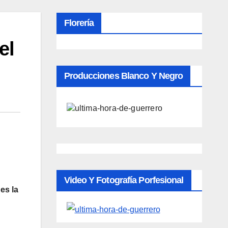
Florería
el
Producciones Blanco Y Negro
Video Y Fotografía Porfesional
es la