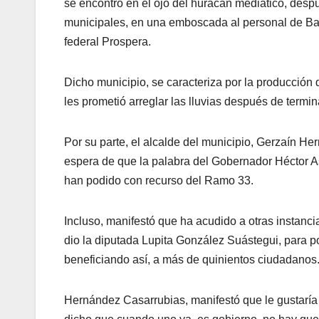
se encontró en el ojo del huracán mediático, desp
municipales, en una emboscada al personal de Bans
federal Prospera.
Dicho municipio, se caracteriza por la producción 
les prometió arreglar las lluvias después de termi
Por su parte, el alcalde del municipio, Gerzaín H
espera de que la palabra del Gobernador Héctor As
han podido con recurso del Ramo 33.
Incluso, manifestó que ha acudido a otras instanci
dio la diputada Lupita González Suástegui, para p
beneficiando así, a más de quinientos ciudadanos
Hernández Casarrubias, manifestó que le gustaría