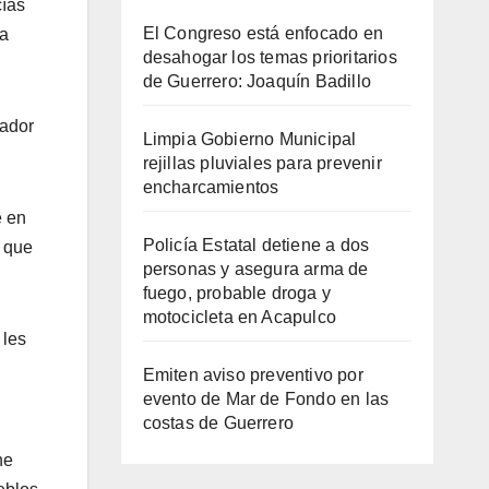
cías
El Congreso está enfocado en
ma
desahogar los temas prioritarios
de Guerrero: Joaquín Badillo
nador
Limpia Gobierno Municipal
rejillas pluviales para prevenir
encharcamientos
e en
Policía Estatal detiene a dos
o que
personas y asegura arma de
fuego, probable droga y
motocicleta en Acapulco
 les
Emiten aviso preventivo por
evento de Mar de Fondo en las
costas de Guerrero
he