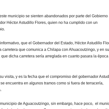
este municipio se sienten abandonados por parte del Gobierno 
or Héctor Astudillo Flores, quien no ha cumplido con un
io.
nformativo, que el Gobernador del Estado, Héctor Astudillo Flo
la carretera que comunica a Chilapa con Ahuacoutzingo, y en s
 que dicha carretera sería arreglada en cuanto pasara la época
 visita, y es la fecha que el compromiso del gobernador Astudi
se encuentra en algunos tramos como si fuera de terracería,
.
l municipio de Aguacoutzingo, sin embargo, hace poco, el munic