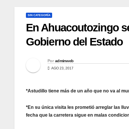
SIN CATEGORÍA
En Ahuacoutozingo se
Gobierno del Estado
Por
adminweb
AGO 23, 2017
*Astudillo tiene más de un año que no va al mun
*En su única visita les prometió arreglar las ll
fecha que la carretera sigue en malas condicio