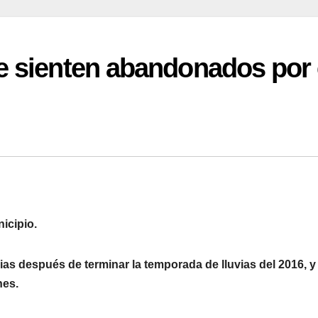
 sienten abandonados por 
icipio.
uvias después de terminar la temporada de lluvias del 2016, y 
nes.