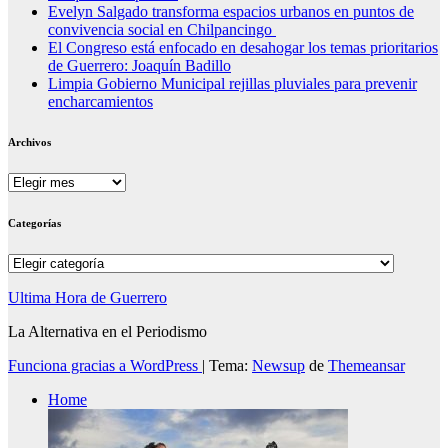
Evelyn Salgado transforma espacios urbanos en puntos de
convivencia social en Chilpancingo
El Congreso está enfocado en desahogar los temas prioritarios
de Guerrero: Joaquín Badillo
Limpia Gobierno Municipal rejillas pluviales para prevenir
encharcamientos
Archivos
Archivos
Categorías
Categorías
Ultima Hora de Guerrero
La Alternativa en el Periodismo
Funciona gracias a WordPress
|
Tema:
Newsup
de
Themeansar
Home