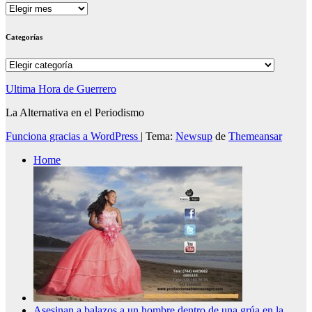
Archivos
Categorías
Categorías
Ultima Hora de Guerrero
La Alternativa en el Periodismo
Funciona gracias a WordPress
|
Tema:
Newsup
de
Themeansar
Home
Asesinan a balazos a un hombre dentro de una grúa en la