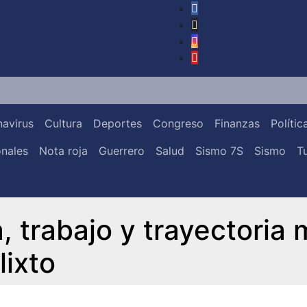
avirus
Cultura
Deportes
Congreso
Finanzas
Polític
nales
Nota roja
Guerrero
Salud
Sismo 7S
Sismo
T
, trabajo y trayectoria
lixto