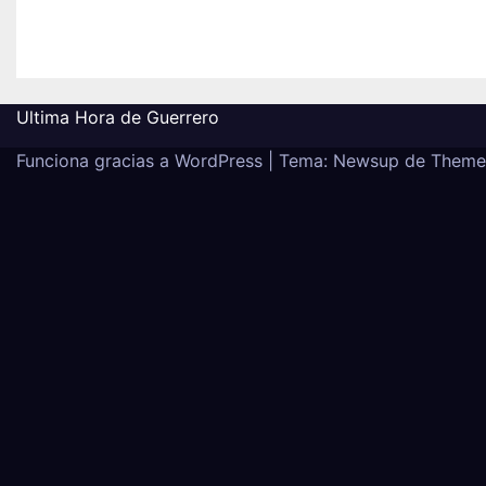
Guerrero
Ago 7, 2026
adminweb
Ultima Hora de Guerrero
Funciona gracias a WordPress
|
Tema:
Newsup
de
Theme