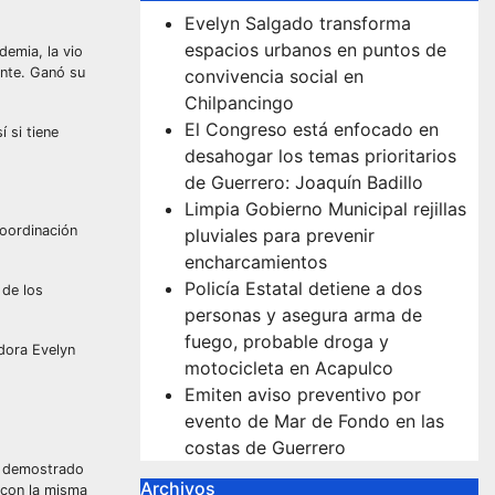
Evelyn Salgado transforma
espacios urbanos en puntos de
demia, la vio
ente. Ganó su
convivencia social en
Chilpancingo
El Congreso está enfocado en
 si tiene
desahogar los temas prioritarios
de Guerrero: Joaquín Badillo
Limpia Gobierno Municipal rejillas
Coordinación
pluviales para prevenir
encharcamientos
Policía Estatal detiene a dos
 de los
personas y asegura arma de
fuego, probable droga y
adora Evelyn
motocicleta en Acapulco
Emiten aviso preventivo por
evento de Mar de Fondo en las
costas de Guerrero
ha demostrado
Archivos
 con la misma