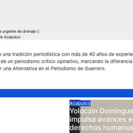
a urgente de drenaje
de Acapulco
 una tradición periodística con más de 40 años de experie
 de un periodismo crítico opinativo, marcando la diferencia
r una Alternativa en el Periodismo de Guerrero.
Acapulco
re las pruebas y
Yoloczin Domíngu
osiciones
impulsa avances e
derechos humanos
026
adminweb