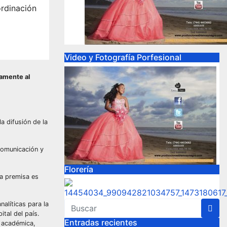
rdinación
Video y Fotografía Porfesional
vamente al
a difusión de la
comunicación y
Florería
ta premisa es
nalíticas para la
tal del país.
Entradas recientes
n académica,