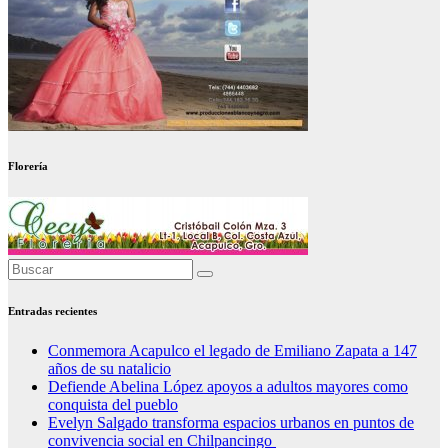
Florería
Entradas recientes
Conmemora Acapulco el legado de Emiliano Zapata a 147
años de su natalicio
Defiende Abelina López apoyos a adultos mayores como
conquista del pueblo
Evelyn Salgado transforma espacios urbanos en puntos de
convivencia social en Chilpancingo