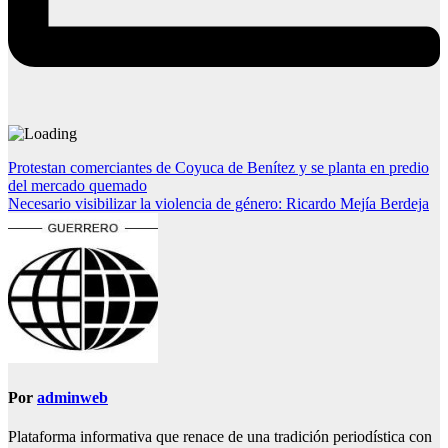
Navegación
Protestan comerciantes de Coyuca de Benítez y se planta en predio
del mercado quemado
de
Necesario visibilizar la violencia de género: Ricardo Mejía Berdeja
entradas
Por
adminweb
Plataforma informativa que renace de una tradición periodística con