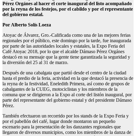
Pérez Orgánes al hacer el corte inaugural del listo acompañado
por la reyna de los festejos, por el cabildo y por el representante
del gobierno estatal.
Por Alberto Solís Loeza
Atoyac de Álvarez, Gro.-Calificada como una de las mejores ferias
regionales por el público, este domingo por la tarde, fue inaugurada
por parte de las autoridades locales y estatales, la Expo Feria del
Café Atoyac 2018, por lo que el alcalde Dámaso Pérez Orgánes
destacó en su mensaje que la gente tiene garantizada la seguridad y
la diversión del 25 al 31 de marzo.
Después de una cabalgata que partió desde el centro de la ciudad
hasta el predio de la feria, actividad en la que destacó la presencia de
la reyna de la festividad, Eneledith Primera, así como de grupos de
cabalgantes de la CUEG, motociclistas y los miembros de la
comuna que se dirigieron a la Expo al corte del listón inaugural, por
parte del representante del gobierno estatal y del presidente Dámaso
Pérez.
También efectuaron un recorrido por los stands de la Expo Feria y
por el pabellón del café, lugar donde montaron un pequeño
escenario para la presentación de los danzantes regionales que
llegaron de diversos municipios, como los miembros de la danza de