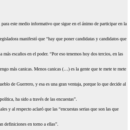
para este medio informativo que sigue en el ánimo de participar en la
a legisladora manifestó que “hay que poner candidatas y candidatos que
r a más escaños en el poder. “Por eso tenemos hoy dos tercios, en las
o tengo más canicas. Menos canicas (…) es la gente que te mete te mete
ueblo de Guerrero, y esa es una gran ventaja, porque lo que decide al
lítica, ha sido a través de las encuestas”.
es y al respecto aclaró que las “encuestas serias que son las que
n definiciones en torno a ellas”.