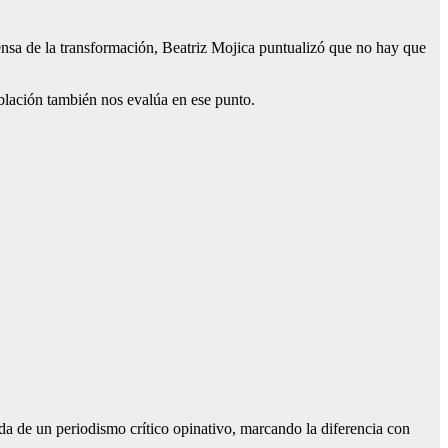
efensa de la transformación, Beatriz Mojica puntualizó que no hay que
oblación también nos evalúa en ese punto.
da de un periodismo crítico opinativo, marcando la diferencia con