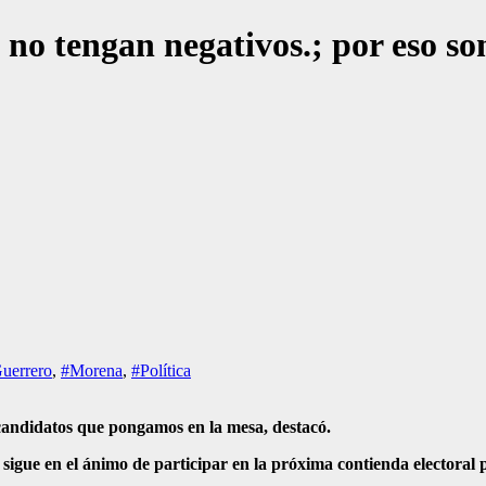
no tengan negativos.; por eso so
uerrero
,
#Morena
,
#Política
 candidatos que pongamos en la mesa, destacó.
e sigue en el ánimo de participar en la próxima contienda electora