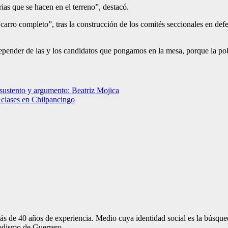
ias que se hacen en el terreno”, destacó.
l “carro completo”, tras la construcción de los comités seccionales en d
a depender de las y los candidatos que pongamos en la mesa, porque la p
 sustento y argumento: Beatriz Mojica
e clases en Chilpancingo
ás de 40 años de experiencia. Medio cuya identidad social es la búsque
iodismo de Guerrero.