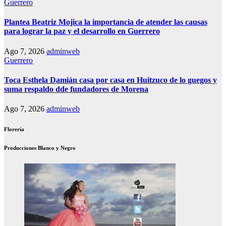
Guerrero
Plantea Beatriz Mojica la importancia de atender las causas
para lograr la paz y el desarrollo en Guerrero
Ago 7, 2026
adminweb
Guerrero
Toca Esthela Damián casa por casa en Huitzuco de lo guegos y
suma respaldo dde fundadores de Morena
Ago 7, 2026
adminweb
Florería
Producciones Blanco y Negro