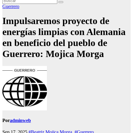
Guerrero
Impulsaremos proyecto de
energías limpias con Alemania
en beneficio del pueblo de
Guerrero: Mojica Morga
Por
adminweb
Sep 17, 2025
#Beatriz Mojica Morga
,
#Guerrero