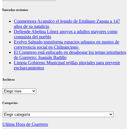
Entradas recientes
Conmemora Acapulco el legado de Emiliano Zapata a 147
años de su natalicio
Defiende Abelina López apoyos a adultos mayores como
conquista del pueblo
Evelyn Salgado transforma espacios urbanos en puntos de
convivencia social en Chilpancingo
El Congreso está enfocado en desahogar los temas prioritarios
de Guerrero: Joaquín Badillo
Limpia Gobierno Municipal rejillas pluviales para prevenir
encharcamientos
Archivos
Archivos
Categorías
Categorías
Ultima Hora de Guerrero