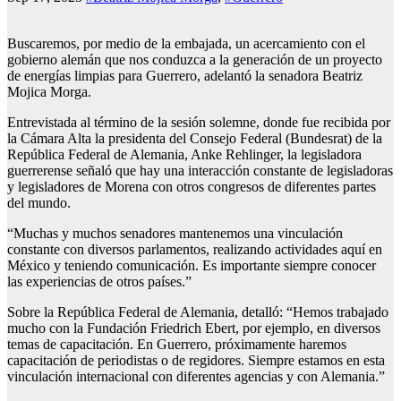
Buscaremos, por medio de la embajada, un acercamiento con el
gobierno alemán que nos conduzca a la generación de un proyecto
de energías limpias para Guerrero, adelantó la senadora Beatriz
Mojica Morga.
Entrevistada al término de la sesión solemne, donde fue recibida por
la Cámara Alta la presidenta del Consejo Federal (Bundesrat) de la
República Federal de Alemania, Anke Rehlinger, la legisladora
guerrerense señaló que hay una interacción constante de legisladoras
y legisladores de Morena con otros congresos de diferentes partes
del mundo.
“Muchas y muchos senadores mantenemos una vinculación
constante con diversos parlamentos, realizando actividades aquí en
México y teniendo comunicación. Es importante siempre conocer
las experiencias de otros países.”
Sobre la República Federal de Alemania, detalló: “Hemos trabajado
mucho con la Fundación Friedrich Ebert, por ejemplo, en diversos
temas de capacitación. En Guerrero, próximamente haremos
capacitación de periodistas o de regidores. Siempre estamos en esta
vinculación internacional con diferentes agencias y con Alemania.”