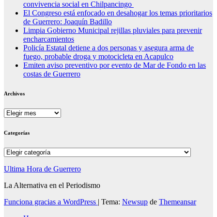
convivencia social en Chilpancingo
El Congreso está enfocado en desahogar los temas prioritarios
de Guerrero: Joaquín Badillo
Limpia Gobierno Municipal rejillas pluviales para prevenir
encharcamientos
Policía Estatal detiene a dos personas y asegura arma de
fuego, probable droga y motocicleta en Acapulco
Emiten aviso preventivo por evento de Mar de Fondo en las
costas de Guerrero
Archivos
Archivos
Categorías
Categorías
Ultima Hora de Guerrero
La Alternativa en el Periodismo
Funciona gracias a WordPress
|
Tema:
Newsup
de
Themeansar