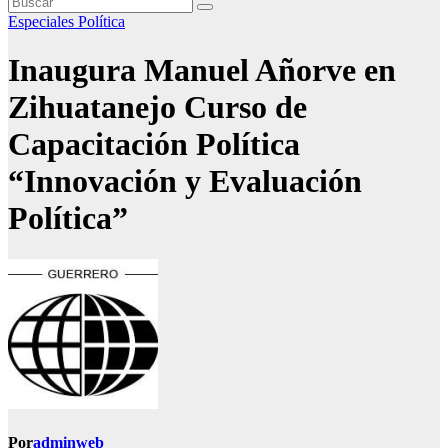
Especiales
Política
Inaugura Manuel Añorve en
Zihuatanejo Curso de
Capacitación Política
“Innovación y Evaluación
Política”
Por
adminweb