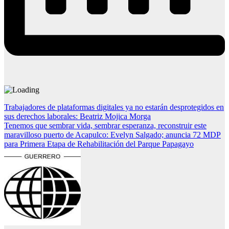
Navegación
Trabajadores de plataformas digitales ya no estarán desprotegidos en
sus derechos laborales: Beatriz Mojica Morga
de
Tenemos que sembrar vida, sembrar esperanza, reconstruir este
entradas
maravilloso puerto de Acapulco: Evelyn Salgado; anuncia 72 MDP
para Primera Etapa de Rehabilitación del Parque Papagayo