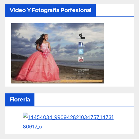
Video Y Fotografía Porfesional
Florería