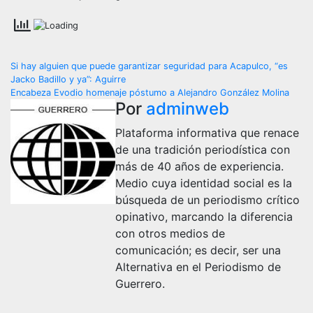
Navegación
Si hay alguien que puede garantizar seguridad para Acapulco, “es
Jacko Badillo y ya”: Aguirre
de
Encabeza Evodio homenaje póstumo a Alejandro González Molina
Por
adminweb
entradas
Plataforma informativa que renace
de una tradición periodística con
más de 40 años de experiencia.
Medio cuya identidad social es la
búsqueda de un periodismo crítico
opinativo, marcando la diferencia
con otros medios de
comunicación; es decir, ser una
Alternativa en el Periodismo de
Guerrero.