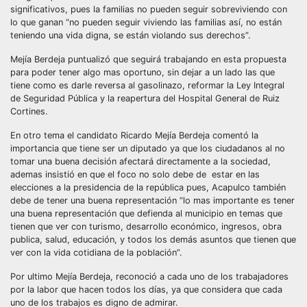
significativos, pues la familias no pueden seguir sobreviviendo con
lo que ganan “no pueden seguir viviendo las familias así, no están
teniendo una vida digna, se están violando sus derechos”.
Mejía Berdeja puntualizó que seguirá trabajando en esta propuesta
para poder tener algo mas oportuno, sin dejar a un lado las que
tiene como es darle reversa al gasolinazo, reformar la Ley Integral
de Seguridad Pública y la reapertura del Hospital General de Ruiz
Cortines.
En otro tema el candidato Ricardo Mejía Berdeja comentó la
importancia que tiene ser un diputado ya que los ciudadanos al no
tomar una buena decisión afectará directamente a la sociedad,
ademas insistió en que el foco no solo debe de estar en las
elecciones a la presidencia de la república pues, Acapulco también
debe de tener una buena representación “lo mas importante es tener
una buena representación que defienda al municipio en temas que
tienen que ver con turismo, desarrollo económico, ingresos, obra
publica, salud, educación, y todos los demás asuntos que tienen que
ver con la vida cotidiana de la población”.
Por ultimo Mejía Berdeja, reconoció a cada uno de los trabajadores
por la labor que hacen todos los días, ya que considera que cada
uno de los trabajos es digno de admirar.