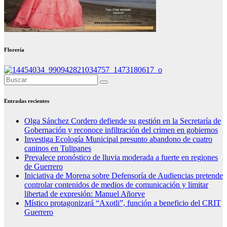
Florería
Entradas recientes
Olga Sánchez Cordero defiende su gestión en la Secretaría de
Gobernación y reconoce infiltración del crimen en gobiernos
Investiga Ecología Municipal presunto abandono de cuatro
caninos en Tulipanes
Prevalece pronóstico de lluvia moderada a fuerte en regiones
de Guerrero
Iniciativa de Morena sobre Defensoría de Audiencias pretende
controlar contenidos de medios de comunicación y limitar
libertad de expresión: Manuel Añorve
Místico protagonizará “Axotli”, función a beneficio del CRIT
Guerrero