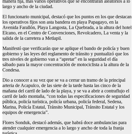
manera fija, más varios operativos que se encontrarán aleatorios a lo
largo y ancho de la ciudad.
El funcionario municipal, destacó que los puntos en los que destacan
los operativos fijos son asta bandera en playa Papagayo, en la
Avenida Farallón, Playa Langosta, La Quebrada, a la altura del hotel
Elcano, en el Centro de Convenciones, Revolcadero, La venta y la
salida de la carretera a Metlapil.
Manifestó que verificarán que se aplique el bando de policía y buen
gobierno y las leyes del reglamento de tránsito y puntualizó que los
tres niveles de gobierno van a “apretar” en la seguridad el día
sábado para la mayor concentración de motociclista a la altura de la
Condesa.
Dio a conocer a su vez que se va a cerrar un tramo de la principal
arteria de Acapulco, de las siete de la tarde hasta las cinco de la
mañana del carril de lado de la playa, y se va a abrir a contraflujo el
carril de lado montaña, “con todas las especificaciones de seguridad
pública, policía turística, policía urbana, policía federal, Sedena,
Marina, Policía Estatal, Tránsito Municipal, Tránsito Estatal y los
equipos de emergencia”.
Flores Sonduk, destacó además, que habrá doce ambulancias para
atender cualquier emergencia a lo largo y ancho de toda la franja
turística.