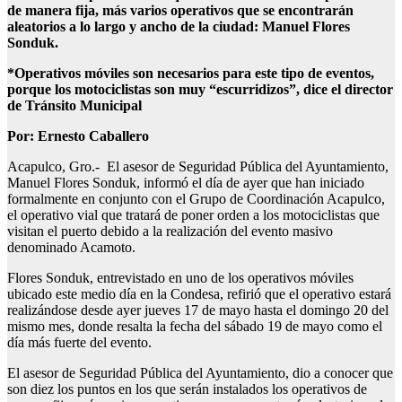
de manera fija, más varios operativos que se encontrarán
aleatorios a lo largo y ancho de la ciudad: Manuel Flores
Sonduk.
*Operativos móviles son necesarios para este tipo de eventos,
porque los motociclistas son muy “escurridizos”, dice el director
de Tránsito Municipal
Por: Ernesto Caballero
Acapulco, Gro.- El asesor de Seguridad Pública del Ayuntamiento,
Manuel Flores Sonduk, informó el día de ayer que han iniciado
formalmente en conjunto con el Grupo de Coordinación Acapulco,
el operativo vial que tratará de poner orden a los motociclistas que
visitan el puerto debido a la realización del evento masivo
denominado Acamoto.
Flores Sonduk, entrevistado en uno de los operativos móviles
ubicado este medio día en la Condesa, refirió que el operativo estará
realizándose desde ayer jueves 17 de mayo hasta el domingo 20 del
mismo mes, donde resalta la fecha del sábado 19 de mayo como el
día más fuerte del evento.
El asesor de Seguridad Pública del Ayuntamiento, dio a conocer que
son diez los puntos en los que serán instalados los operativos de