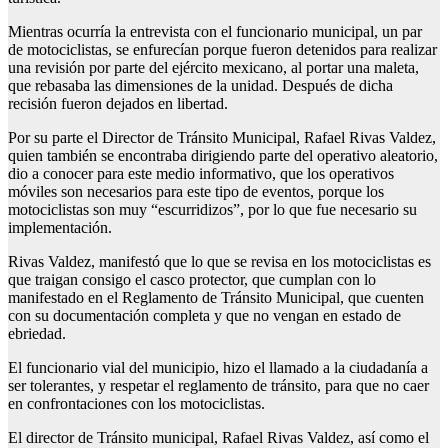
Mientras ocurría la entrevista con el funcionario municipal, un par
de motociclistas, se enfurecían porque fueron detenidos para realizar
una revisión por parte del ejército mexicano, al portar una maleta,
que rebasaba las dimensiones de la unidad. Después de dicha
recisión fueron dejados en libertad.
Por su parte el Director de Tránsito Municipal, Rafael Rivas Valdez,
quien también se encontraba dirigiendo parte del operativo aleatorio,
dio a conocer para este medio informativo, que los operativos
móviles son necesarios para este tipo de eventos, porque los
motociclistas son muy “escurridizos”, por lo que fue necesario su
implementación.
Rivas Valdez, manifestó que lo que se revisa en los motociclistas es
que traigan consigo el casco protector, que cumplan con lo
manifestado en el Reglamento de Tránsito Municipal, que cuenten
con su documentación completa y que no vengan en estado de
ebriedad.
El funcionario vial del municipio, hizo el llamado a la ciudadanía a
ser tolerantes, y respetar el reglamento de tránsito, para que no caer
en confrontaciones con los motociclistas.
El director de Tránsito municipal, Rafael Rivas Valdez, así como el