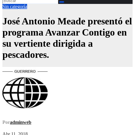
Sin categoría
José Antonio Meade presentó el
programa Avanzar Contigo en
su vertiente dirigida a
pescadores.
Por
adminweb
Abr 11, 2018