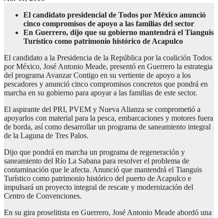
El candidato presidencial de Todos por México anunció
cinco compromisos de apoyo a las familias del sector
En Guerrero, dijo que su gobierno mantendrá el Tianguis
Turístico como patrimonio histórico de Acapulco
El candidato a la Presidencia de la República por la coalición Todos
por México, José Antonio Meade, presentó en Guerrero la estrategia
del programa Avanzar Contigo en su vertiente de apoyo a los
pescadores y anunció cinco compromisos concretos que pondrá en
marcha en su gobierno para apoyar a las familias de este sector.
El aspirante del PRI, PVEM y Nueva Alianza se comprometió a
apoyarlos con material para la pesca, embarcaciones y motores fuera
de borda, así como desarrollar un programa de saneamiento integral
de la Laguna de Tres Palos.
Dijo que pondrá en marcha un programa de regeneración y
saneamiento del Río La Sabana para resolver el problema de
contaminación que le afecta. Anunció que mantendrá el Tianguis
Turístico como patrimonio histórico del puerto de Acapulco e
impulsará un proyecto integral de rescate y modernización del
Centro de Convenciones.
En su gira proselitista en Guerrero, José Antonio Meade abordó una