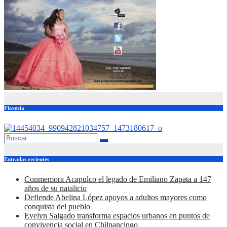
Florería
Entradas recientes
Conmemora Acapulco el legado de Emiliano Zapata a 147
años de su natalicio
Defiende Abelina López apoyos a adultos mayores como
conquista del pueblo
Evelyn Salgado transforma espacios urbanos en puntos de
convivencia social en Chilpancingo