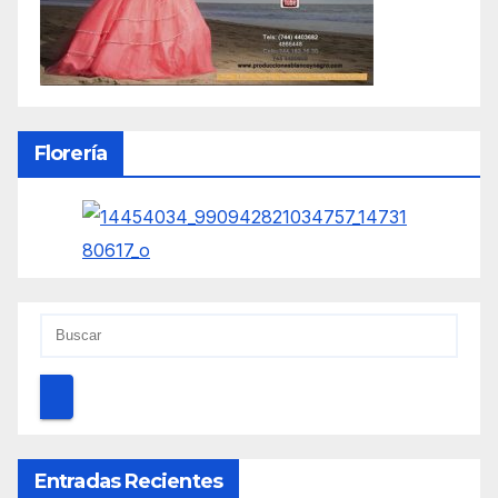
Florería
Entradas Recientes