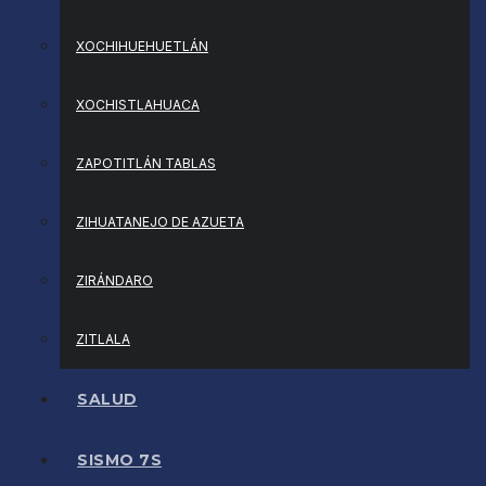
XOCHIHUEHUETLÁN
XOCHISTLAHUACA
ZAPOTITLÁN TABLAS
ZIHUATANEJO DE AZUETA
ZIRÁNDARO
ZITLALA
SALUD
SISMO 7S