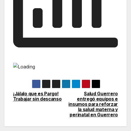
¡Jálalo que es Pargo!
Salud Guerrero
Navegación
Trabajar sin descanso
entregó equipos e
insumos para reforzar
de
la salud materna y
perinatal en Guerrero
entradas