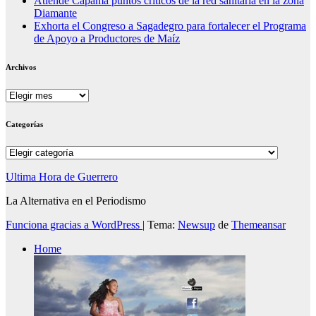
Atiende Capama puntos críticos de la red sanitaria en la zona
Diamante
Exhorta el Congreso a Sagadegro para fortalecer el Programa
de Apoyo a Productores de Maíz
Archivos
Archivos
Categorías
Categorías
Ultima Hora de Guerrero
La Alternativa en el Periodismo
Funciona gracias a WordPress
|
Tema:
Newsup
de
Themeansar
Home