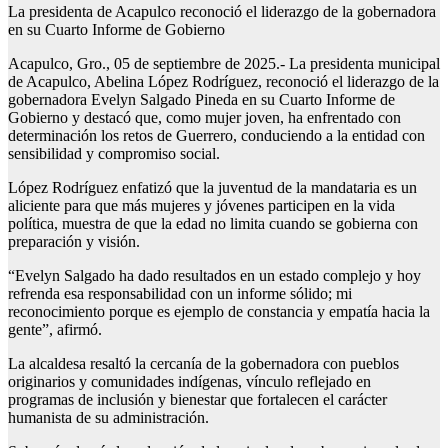
La presidenta de Acapulco reconoció el liderazgo de la gobernadora
en su Cuarto Informe de Gobierno
Acapulco, Gro., 05 de septiembre de 2025.- La presidenta municipal
de Acapulco, Abelina López Rodríguez, reconoció el liderazgo de la
gobernadora Evelyn Salgado Pineda en su Cuarto Informe de
Gobierno y destacó que, como mujer joven, ha enfrentado con
determinación los retos de Guerrero, conduciendo a la entidad con
sensibilidad y compromiso social.
López Rodríguez enfatizó que la juventud de la mandataria es un
aliciente para que más mujeres y jóvenes participen en la vida
política, muestra de que la edad no limita cuando se gobierna con
preparación y visión.
“Evelyn Salgado ha dado resultados en un estado complejo y hoy
refrenda esa responsabilidad con un informe sólido; mi
reconocimiento porque es ejemplo de constancia y empatía hacia la
gente”, afirmó.
La alcaldesa resaltó la cercanía de la gobernadora con pueblos
originarios y comunidades indígenas, vínculo reflejado en
programas de inclusión y bienestar que fortalecen el carácter
humanista de su administración.