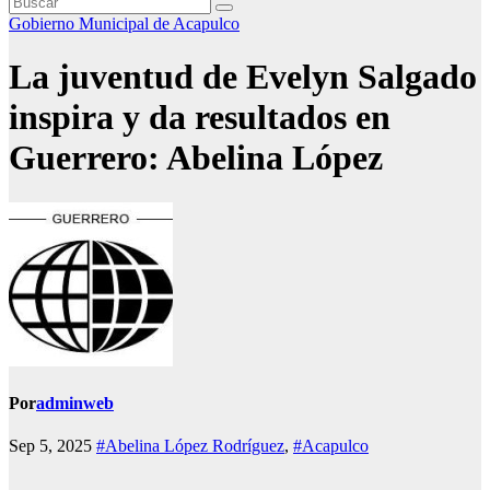
Gobierno Municipal de Acapulco
La juventud de Evelyn Salgado
inspira y da resultados en
Guerrero: Abelina López
Por
adminweb
Sep 5, 2025
#Abelina López Rodríguez
,
#Acapulco