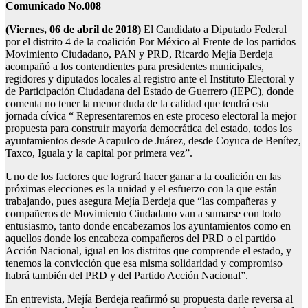
Comunicado No.008
(Viernes, 06 de abril de 2018)
El Candidato a Diputado Federal
por el distrito 4 de la coalición Por México al Frente de los partidos
Movimiento Ciudadano, PAN y PRD, Ricardo Mejía Berdeja
acompañó a los contendientes para presidentes municipales,
regidores y diputados locales al registro ante el Instituto Electoral y
de Participación Ciudadana del Estado de Guerrero (IEPC), donde
comenta no tener la menor duda de la calidad que tendrá esta
jornada cívica “ Representaremos en este proceso electoral la mejor
propuesta para construir mayoría democrática del estado, todos los
ayuntamientos desde Acapulco de Juárez, desde Coyuca de
Benítez,
Taxco, Iguala y la capital por primera vez”.
Uno de los factores que logrará hacer ganar a la coalición en las
próximas elecciones es la unidad y el esfuerzo con la que están
trabajando, pues asegura Mejía Berdeja que “las compañeras y
compañeros de Movimiento Ciudadano van a sumarse con todo
entusiasmo, tanto donde encabezamos los ayuntamientos como en
aquellos donde los encabeza compañeros del PRD o el partido
Acción Nacional, igual en los distritos que comprende el estado, y
tenemos la convicción que esa misma solidaridad y compromiso
habrá también del PRD y del Partido Acción Nacional”.
En entrevista, Mejía Berdeja reafirmó su propuesta darle reversa al