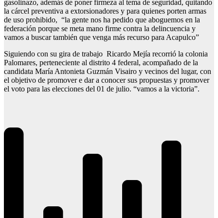
gasolinazo, además de poner firmeza al tema de seguridad, quitando
la cárcel preventiva a extorsionadores y para quienes porten armas
de uso prohibido, “la gente nos ha pedido que aboguemos en la
federación porque se meta mano firme contra la delincuencia y
vamos a buscar también que venga más recurso para Acapulco”
Siguiendo con su gira de trabajo Ricardo Mejía recorrió la colonia
Palomares, perteneciente al distrito 4 federal, acompañado de la
candidata María Antonieta Guzmán Visairo y vecinos del lugar, con
el objetivo de promover e dar a conocer sus propuestas y promover
el voto para las elecciones del 01 de julio. “vamos a la victoria”.