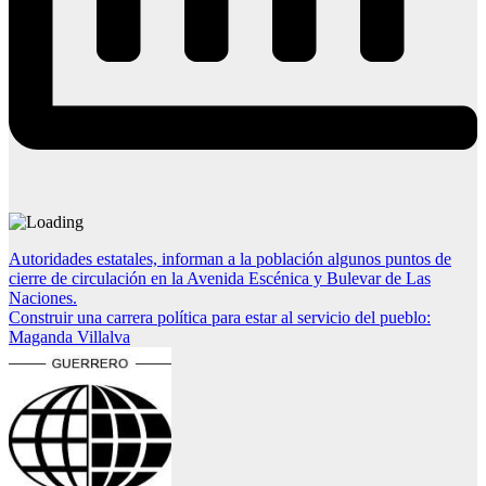
Navegación
Autoridades estatales, informan a la población algunos puntos de
cierre de circulación en la Avenida Escénica y Bulevar de Las
de
Naciones.
entradas
Construir una carrera política para estar al servicio del pueblo:
Maganda Villalva