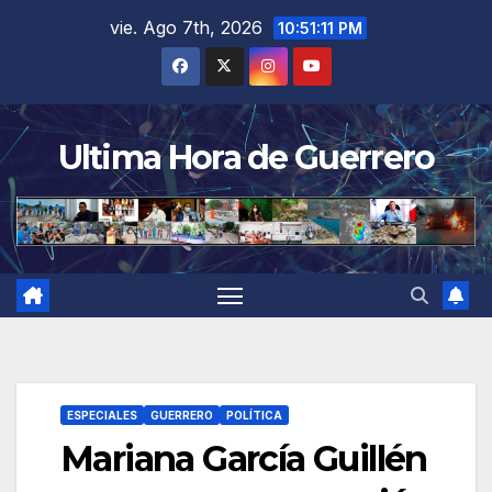
Saltar
vie. Ago 7th, 2026
10:51:11 PM
al
contenido
Ultima Hora de Guerrero
ESPECIALES
GUERRERO
POLÍTICA
Mariana García Guillén