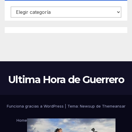
Categorías
Ultima Hora de Guerrero
Funciona gracias a WordPress
|
Tema:
Newsup
de
Themeansar
Home