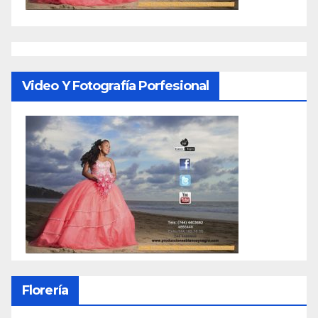
Video Y Fotografía Porfesional
Florería