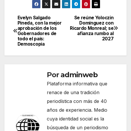
Evelyn Salgado
Se reúne Yoloczin
Navegación
Pineda, con la mejor
Domínguez con
aprobación de los
Ricardo Monreal; se
de
Gobernadores de
afianza rumbo al
todo el país:
2027
entradas
Demoscopia
Por
adminweb
Plataforma informativa que
renace de una tradición
periodística con más de 40
años de experiencia. Medio
cuya identidad social es la
búsqueda de un periodismo