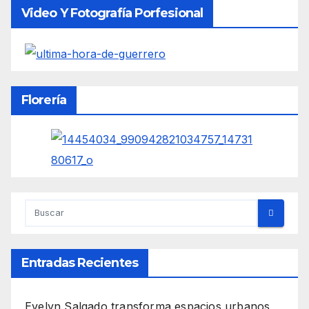
Video Y Fotografía Porfesional
Florería
Entradas Recientes
Evelyn Salgado transforma espacios urbanos