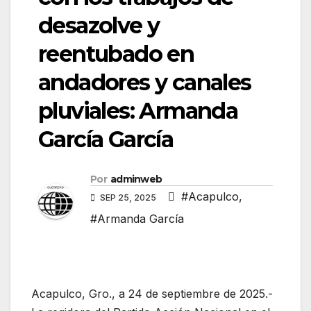
desazolve y
reentubado en
andadores y canales
pluviales: Armanda
García García
Por
adminweb
#Acapulco
,
SEP 25, 2025
#Armanda García
Acapulco, Gro., a 24 de septiembre de 2025.-