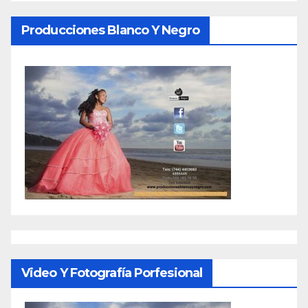
Producciones Blanco Y Negro
Video Y Fotografía Porfesional