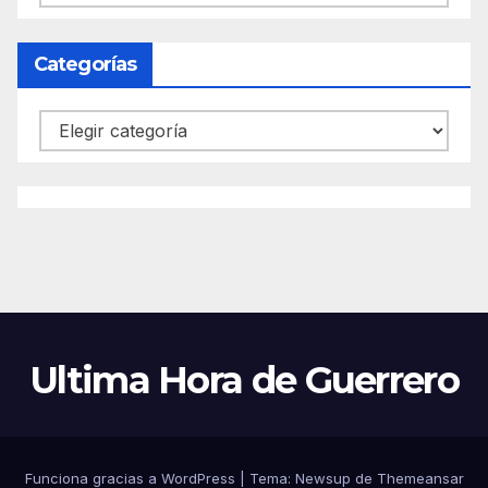
Categorías
Categorías
Ultima Hora de Guerrero
Funciona gracias a WordPress
|
Tema:
Newsup
de
Themeansar