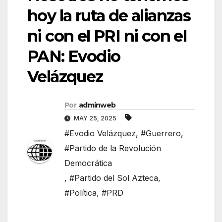
hoy la ruta de alianzas
ni con el PRI ni con el
PAN: Evodio
Velázquez
Por
adminweb
MAY 25, 2025
#Evodio Velázquez
,
#Guerrero
,
#Partido de la Revolución
Democrática
,
#Partido del Sol Azteca
,
#Política
,
#PRD